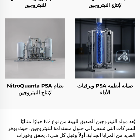
لإنتاج النيتروجين
للنيتروجين
صيانة أنظمة PSA وترقيات
نظام NitroQuanta PSA
الأداء
لإنتاج النيتروجين
يُعد مولد النيتروجين الصديق للبيئة من نوع N2 خيارًا مثاليًا
للشركات التي تسعى إلى حلول مستدامة للنيتروجين، حيث يوفر
العديد من المزايا الجذابة. أولاً وقبل كل شيء، يحقق وفورات