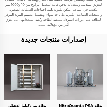
لتعزيز السلامة. وبمعدلات تدفق قابلة للتعديل تتراوح بين 10 و1000 متر
مكعب في الساعة، يمكن للمولد تلبية احتياجات العمليات الصغيرة
والمنشآت الصناعية الكبيرة على حد سواء. ويشتمل تصميم المولد الموفر
للطاقة على دورات استرداد تستعيد الطاقة وتُعيد استخدامها، مما يعزز
أكثر من مؤهلاته البيئية.
إصدارات منتجات جديدة
نظام NitroQuanta PSA
نظام نيتروكوانتا الغشائي