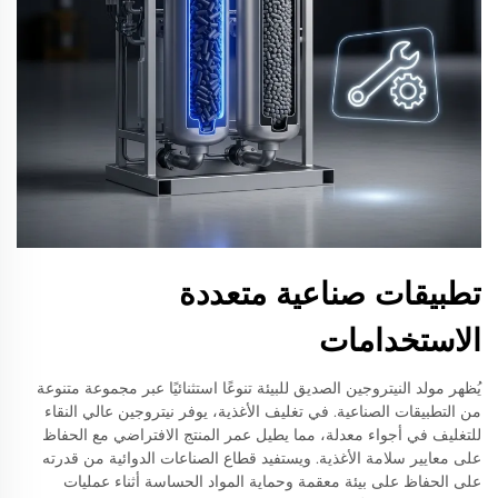
تطبيقات صناعية متعددة
الاستخدامات
يُظهر مولد النيتروجين الصديق للبيئة تنوعًا استثنائيًا عبر مجموعة متنوعة
من التطبيقات الصناعية. في تغليف الأغذية، يوفر نيتروجين عالي النقاء
للتغليف في أجواء معدلة، مما يطيل عمر المنتج الافتراضي مع الحفاظ
على معايير سلامة الأغذية. ويستفيد قطاع الصناعات الدوائية من قدرته
على الحفاظ على بيئة معقمة وحماية المواد الحساسة أثناء عمليات