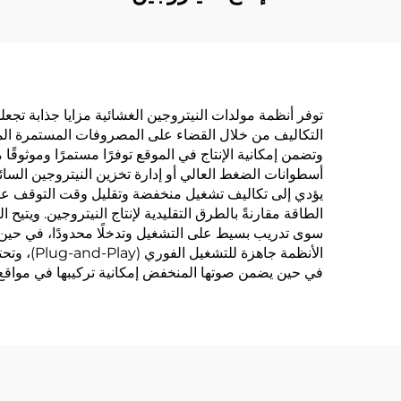
توفر أنظمة مولدات النيتروجين الغشائية مزايا جذابة تجعل
التكاليف من خلال القضاء على المصروفات المستمرة المرتب
وتضمن إمكانية الإنتاج في الموقع توفرًا مستمرًا وموثوقًا
أسطوانات الضغط العالي أو إدارة تخزين النيتروجين السائل
يؤدي إلى تكاليف تشغيل منخفضة وتقليل وقت التوقف عن الع
الطاقة مقارنةً بالطرق التقليدية لإنتاج النيتروجين. ويتيح
سوى تدريب بسيط على التشغيل وتدخلًا محدودًا، في حين تضم
الأنظمة 
في حين يضمن صوتها المنخفض إمكانية تركيبها في مواقع