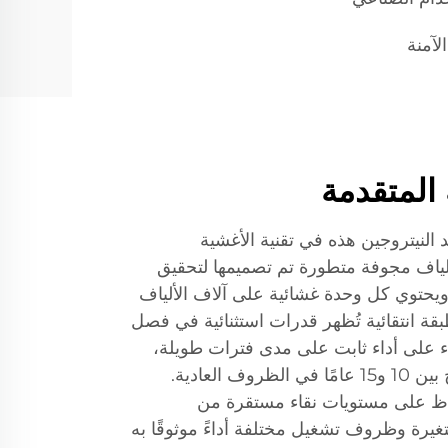
لآمنة
 المتقدمة
د النيتروجين هذه في تقنية الأغشية
ألياف مجوفة متطورة تم تصميمها لتحقيق
يحتوي كل وحدة غشائية على آلاف الألياف
ة انتقائية تُظهر قدرات استثنائية في فصل
شاء على أداء ثابت على مدى فترات طويلة،
وتوفر عادةً عمرًا تشغيليًا يتراوح بين 10 و15 عامًا في الظروف العادية.
اظ على مستويات نقاء مستقرة من
غيرة وظروف تشغيل مختلفة أداءً موثوقًا به