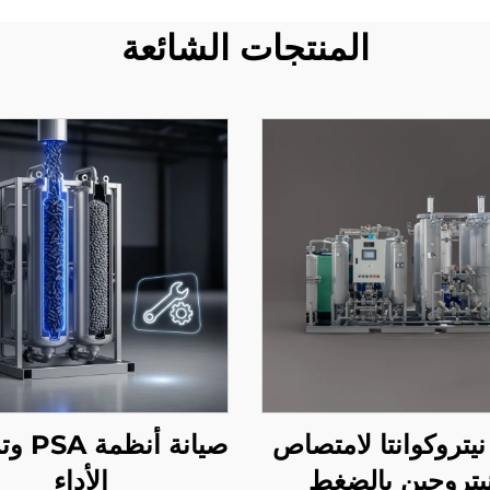
المنتجات الشائعة
نيتروكوانتا لامتصاص
صيانة أن
نيتروجين بالضغط
الأداء