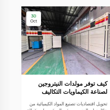
30
Oct
كيف توفر مولدات النيتروجين
عامل
لصناعة الكيماويات التكاليف
عن ك
بك
تحويل اقتصاديات تصنيع المواد الكيميائية من