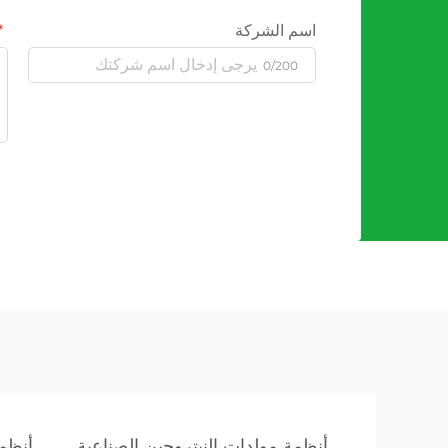
اسم الشركة
0/200
أنظمة مولدات النيتروجين الصناعية
أنظمة