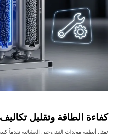
كفاءة الطاقة وتقليل تكاليف
تمثل أنظمة مولدات النيتروجين الغشائية تقدماً كبي