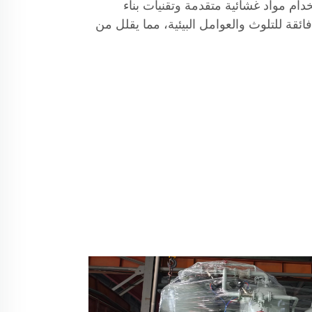
دام مواد غشائية متقدمة وتقنيات بناء
ائقة للتلوث والعوامل البيئية، مما يقلل من