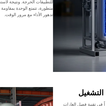
للتطبيقات الحرجة. ونتيجة لاستخ
متطورة، تتمتع الوحدة بمقاومة ف
تدهور الأداء مع مرور الوقت.
 التشغيل
راً في تقنية فصل الغازات