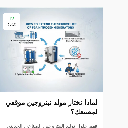
17
Oct
لماذا تختار مولد نيتروجين موقعي
لمصنعك؟
فهم حلول توليد النيتروجين الصناعي الحديثة.