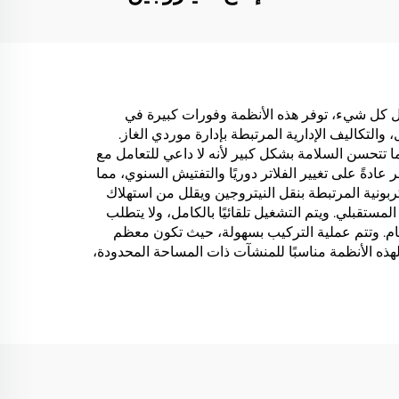
 وقبل كل شيء، توفر هذه الأنظمة وفورات كبيرة في
التكاليف الإدارية المرتبطة بإدارة موردي الغاز.
ما تتحسن السلامة بشكل كبير لأنه لا داعي للتعامل مع
ادةً على تغيير الفلاتر دوريًا والتفتيش السنوي، مما
ربونية المرتبطة بنقل النيتروجين ويقلل من استهلاك
لمستقبلي. ويتم التشغيل تلقائيًا بالكامل، ولا يتطلب
لنظام. وتتم عملية التركيب بسهولة، حيث تكون معظم
ُعد الحجم المدمج لهذه الأنظمة مناسبًا للمنشآت ذات المساحة المحدودة،