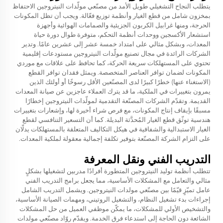
يتطلب النجاح التشغيلي طويل الأمد من مصنّعي مولّدات النيتروجين الاحتفاظ
بمخزون شامل من قطع الغيار وأنظمة توزيع فعّالة. ويجب أن تظل المكونات
الحرجة، ومنها غرابيل الكربون الجزيئية والصمامات الهوائية وأجهزة
استشعار الأكسجين ووحدات أنظمة التحكم، متوفرة طوال دورة حياة
المعدات، وبشكل مثالي على امتداد خمسة عشر إلى عشرين عامًا. وتدير
الشركات الرائدة في مجال تصنيع مولّدات النيتروجين مستودعات إقليمية
تحتوي على المستهلكات سريعة الحركة، كما تحافظ على علاقات مع موردي
المكونات لضمان توافر العناصر المتخصصة. ويمثل فقدان توافر القطع
(الاستغناء عنها) خطرًا كبيرًا لدى المصنّعين الأقل رسوخًا أو أولئك الذين
يمرون بتغييرات في الملكية، ما قد يترك العملاء عاجزين عن صيانة المعدات
القديمة. وتقدّم الشركات المصنّعة التقدمية لمولّدات النيتروجين إخطارًا
مسبقًا بإيقاف إنتاج المكونات، مع فرص شراء أخيرة لها، وإشعارات بتغييرات
هندسية توثّق قطع الغيار المُحدَّثة البديلة. كما أن التسعير التنافسي لقطع
الغيار الاستبدالية والشفافية في هيكل التكاليف المتعلقة بالمستهلكات يدلّان
على التزام الشركة المصنّعة بتوفير تكلفة إجمالية معقولة لملكية المعدات.
التدريب الفني ونقل المعرفة
تتطلب أنظمة توليد النيتروجين المتطورة أفرادًا مدربين لتشغيلها بشكلٍ
مثالي والتعامل مع المشكلات الأساسية، مما يجعل برامج التدريب الفني
عامل تميّزٍ قيّمًا بين مصنّعي مولدات النيتروجين. ويشمل التدريب الشامل
إجراءات بدء تشغيل النظام، والتشغيل الروتيني، ومهمات الصيانة الأساسية،
والتشخيص الأولي للمشكلات، ما يمكّن موظفي العميل من حل المشكلات
الشائعة دون الحاجة إلى استدعاء فرق الخدمة. ويقدّم روّاد مصنّعي مولدات