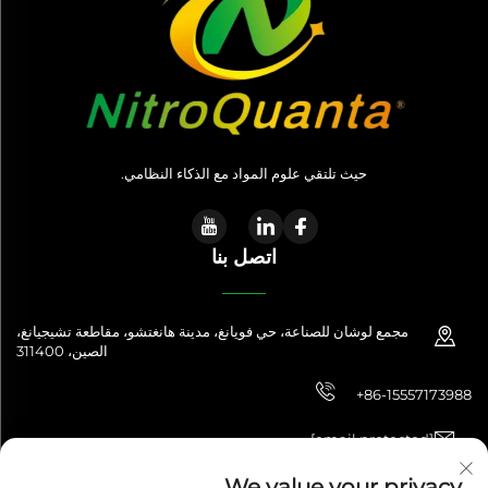
حيث تلتقي علوم المواد مع الذكاء النظامي.
اتصل بنا
مجمع لوشان للصناعة، حي فويانغ، مدينة هانغتشو، مقاطعة تشيجيانغ،
الصين، 311400
+86-15557173988
[email protected]
We value your privacy