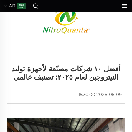
AR
أفضل ١٠ شركات مصنّعة لأجهزة توليد
النيتروجين لعام ٢٠٢٥: تصنيف عالمي
2026-05-09 15:30:00