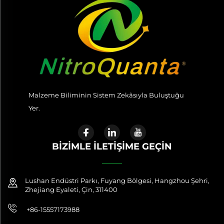
Malzeme Biliminin Sistem Zekâsıyla Buluştuğu
Yer.
BİZİMLE İLETİŞİME GEÇİN
Lushan Endüstri Parkı, Fuyang Bölgesi, Hangzhou Şehri,
Zhejiang Eyaleti, Çin, 311400
+86-15557173988