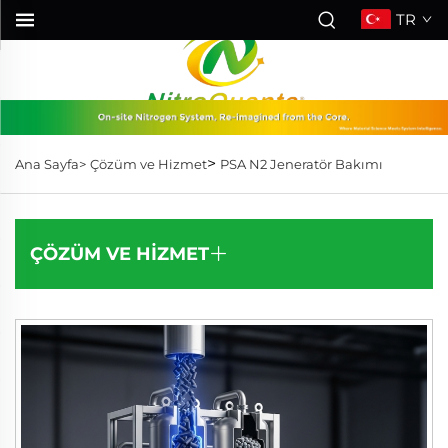
TR
>
Ana Sayfa>
Çözüm ve Hizmet
PSA N2 Jeneratör Bakımı
ÇÖZÜM VE HIZMET