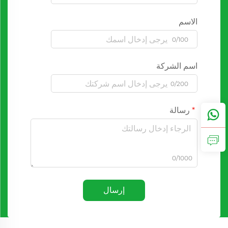
الاسم
0/100
اسم الشركة
0/200
رسالة
0/1000
إرسال