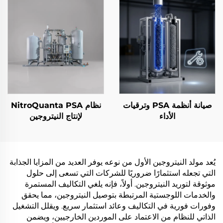
صيانة أنظمة PSA وترقيات
نظام NitroQuanta PSA
الأداء
لإنتاج النيتروجين
يُعد مولد النيتروجين الأول من نوعه يوفر العديد من المزايا الجذابة
التي تجعله استثمارًا ضروريًا للشركات التي تسعى إلى حلول
موثوقة لتوريد النيتروجين. أولاً، فإنه يلغي التكاليف المستمرة
والخدمات اللوجستية المرتبطة بتوصيل النيتروجين، مما يحقق
وفورات فورية في التكاليف وعائد استثمار سريع. ويقلل التشغيل
الذاتي للنظام من الاعتماد على الموردين الخارجيين، ويضمن