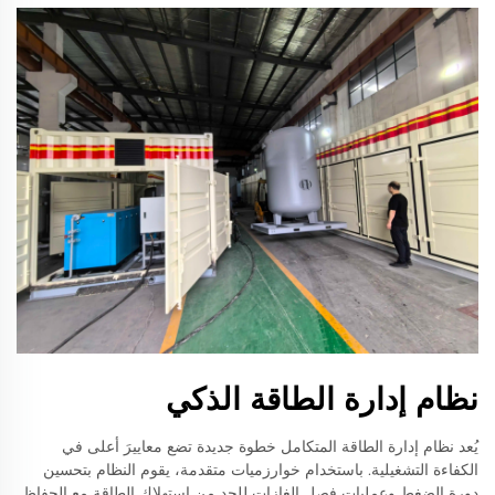
نظام إدارة الطاقة الذكي
يُعد نظام إدارة الطاقة المتكامل خطوة جديدة تضع معاييرَ أعلى في
الكفاءة التشغيلية. باستخدام خوارزميات متقدمة، يقوم النظام بتحسين
دورة الضغط وعمليات فصل الغازات للحد من استهلاك الطاقة مع الحفاظ