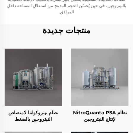
بالنيتروجين، في حين يُحسّن الحجم المدمج من استغلال المساحة داخل
المرافق.
منتجات جديدة
نظام NitroQuanta PSA
نظام نيتروكوانتا لامتصاص
لإنتاج النيتروجين
النيتروجين بالضغط