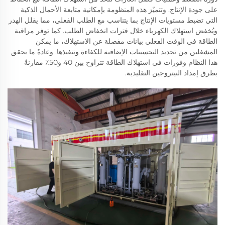
على جودة الإنتاج. وتتميّز هذه المنظومة بإمكانية متابعة الأحمال الذكية
التي تضبط مستويات الإنتاج بما يتناسب مع الطلب الفعلي، مما يقلل الهدر
ويُخفض استهلاك الكهرباء خلال فترات انخفاض الطلب. كما توفر مراقبة
الطاقة في الوقت الفعلي بيانات مفصلة عن الاستهلاك، ما يمكن
المشغلين من تحديد التحسينات الإضافية للكفاءة وتنفيذها. وعادةً ما يحقق
هذا النظام وفورات في استهلاك الطاقة تتراوح بين 40 و50٪ مقارنةً
بطرق إمداد النيتروجين التقليدية.