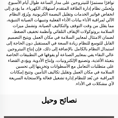
توافرًا مستمرًا للنيتروجين على مدار الساعة طوال أيام الأسبوع.
ويُحسّن نظام إدارة الطاقة المتقدم استهلاك الكهرباء، ما يؤدي إلى
انخفاض فواتير الخدمات وتقليل البصمة الكربونية. ويُزوّد النظام
الآلي لمراقبة الأداء بيانات الأداء الفعلية وتنبيهات الصيانة التنبؤية،
مما يقلل من وقت التوقف والتكاليف الصيانة. وتشمل ميزات
السلامة بروتوكولات الإيقاف التلقائي وأنظمة تخفيف الضغط،
لضمان الامتثال لمعايير السلامة في مكان العمل. ويتيح التصميم
القابل للتوسع للنظام زيادة السعة في المستقبل دون الحاجة إلى
استبدال النظام بالكامل. بالإضافة إلى ذلك، فإن إنتاج النيتروجين
عالي النقاء يفي بمعايير الصناعة أو يفوقها في التطبيقات الخاصة
بتعبئة الأغذية، وتصنيع الإلكترونيات، وإنتاج الأدوية. ويؤدي القضاء
على متطلبات التعامل مع الأسطوانات وتخزينها إلى تحسين
السلامة في مكان العمل وتقليل تكاليف التأمين. وتتيح إمكانات
المراقبة عن بُعد للنظام إدارة تشغيل فعالة والاستجابة السريعة
لأي مشكلات في الأداء.
نصائح وحيل