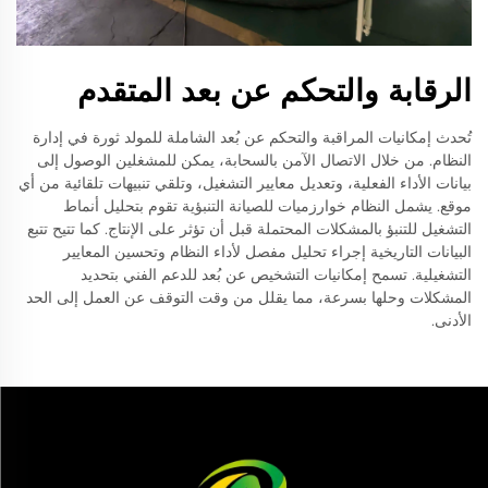
الرقابة والتحكم عن بعد المتقدم
تُحدث إمكانيات المراقبة والتحكم عن بُعد الشاملة للمولد ثورة في إدارة
النظام. من خلال الاتصال الآمن بالسحابة، يمكن للمشغلين الوصول إلى
بيانات الأداء الفعلية، وتعديل معايير التشغيل، وتلقي تنبيهات تلقائية من أي
موقع. يشمل النظام خوارزميات للصيانة التنبؤية تقوم بتحليل أنماط
التشغيل للتنبؤ بالمشكلات المحتملة قبل أن تؤثر على الإنتاج. كما تتيح تتبع
البيانات التاريخية إجراء تحليل مفصل لأداء النظام وتحسين المعايير
التشغيلية. تسمح إمكانيات التشخيص عن بُعد للدعم الفني بتحديد
المشكلات وحلها بسرعة، مما يقلل من وقت التوقف عن العمل إلى الحد
الأدنى.