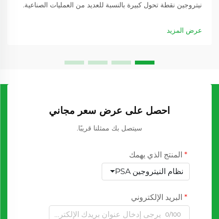
نيتروجين نقطة تحول كبيرة بالنسبة للعديد من العمليات الصناعية.
وعندما تسعى الشركات إلى تحسين عملياتها وتقليل التكاليف
التشغيلية...
عرض المزيد
احصل على عرض سعر مجاني
سيتصل بك ممثلنا قريبًا.
المنتج الذي يهمك
نظام النيتروجين PSA
البريد الإلكتروني
0/100