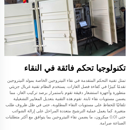
تكنولوجيا تحكم فائقة في النقاء
تمثل تقنية التحكم المتقدمة في نقاء النيتروجين الخاصة بمولد النيتروجين
تقدمًا كبيرًا في كفاءة فصل الغازات. يستخدم النظام تقنية غربال جزيئي
متطورة وأجهزة استشعار دقيقة تقوم باستمرار برصد تركيب الغاز، مما
يضمن مستويات نقاء ثابتة. تقوم هذه التقنية بتعديل المعايير التشغيلية
تلقائيًا للحفاظ على مستويات النقاء المطلوبة، حتى في ظل ظروف طلب
متغيرة. كما يعمل عملية الترشيح متعددة المراحل على إزالة الشوائب
حتى 0.01 ميكرون، ما يضمن نقاء النيتروجين بما يتوافق مع أكثر متطلبات
الصناعة صرامة.