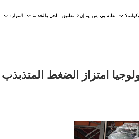
وكوانتا؟
نظام بي إس إيه إن2
تطبيق
الحل والخدمة
الموارد
ا