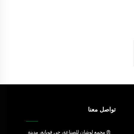
تواصل معنا
مجمع لوشان للصناعة، حي فويانغ، مدينة