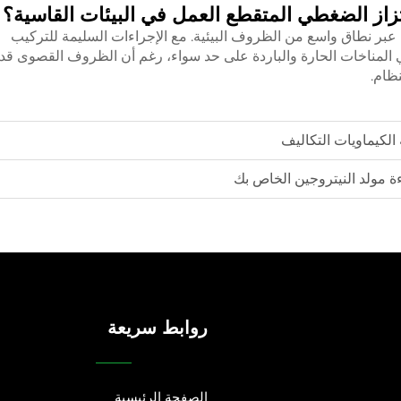
تزاز الضغطي المتقطع العمل في البيئات القاسية؟
يتروجين PSA للعمل بكفاءة عبر نطاق واسع من الظروف البيئية. مع الإجراءات السليمة للتركيب
في المناخات الحارة والباردة على حد سواء، رغم أن الظروف القصوى قد
ظام.
الكيماويات التكاليف
ءة مولد النيتروجين الخاص بك
روابط سريعة
الصفحة الرئيسية