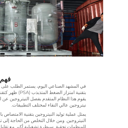
فهم 
في المشهد الصناعي اليوم، يستمر الطلب على حلو
بتقنية امتزاز الضغط المتذبذب (PSA)
ظهر كتقني
يقوم هذا النظام المتقدم بفصل النيتروجين عن 
نيتروجين عالي النقاء لمختلف التطبيقات.
النيتروجين. ومن خلال التخلص من الحاجة إلى ت
للمنظمات تحقيق سيطرة تشغيلية أكبر مع تقليل ال