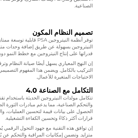
الصناعية.
تصميم النظام المكون
توفر أنظمة النيتروجين A
النيتروجين بسهولة عن طريق إضافة وحدات متوازي
قدراتها على إنتاج النيتروجين مع خطط النمو د
إن النهج المعياري يسهل أيضًا صيانة النظام وترق
التركيب بالكامل. ويضمن هذا المفهوم التصميمي
الاحتياجات المتغيرة للأعمال.
التكامل مع الصناعة 4.0
الحصول على بيانات قيمة لتحسين العمليات، والصي
قرارات أكثر ذكاءً وتحسين الكفاءة التشغيلية.
إن توافق هذه التقنية مع جهود التحول الرقمي 
متزايد. وتضمن إمكانيات المراقبة والتحكم عن بُع