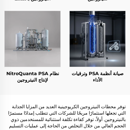
صيانة أنظمة PSA وترقيات
نظام NitroQuanta PSA
الأداء
لإنتاج النيتروجين
توفر محطات النيتروجين الكريوجينية العديد من المزايا الجذابة
التي تجعلها استثمارًا مربحًا للشركات التي تتطلب إمدادًا مستمرًا
بالنيتروجين. أولاً، توفر كفاءة تكلفة استثنائية للمستخدمين ذوي
الحجم العالي من خلال التخلص من الحاجة إلى عمليات التسليم