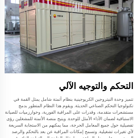
التحكم والتوجيه الآلي
تتميز وحدة النيتروجين الكريوجينية بنظام أتمتة شامل يمثل القمة في
تكنولوجيا التحكم الصناعي الحديثة. ويقوم هذا النظام المتطور بدمج
مستشعرات متقدمة، وقدرات على المراقبة الفورية، وخوارزميات للصيانة
الاستباقية لضمان الأداء الأمثل للوحدة. ويتيح منصة الأتمتة للمشغلين رؤى
تفصيلية حول جميع المعامل الحرجة، مما يمكنهم من الاستجابة السريعة
لأي تغيرات تشغيلية. وتسمح إمكانات المراقبة عن بعد بالتحكم والرصد