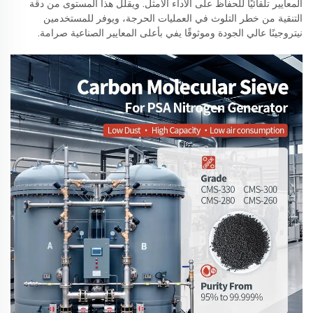
المعايير تلقائيًا للحفاظ على الأداء الأمثل. ويقلل هذا المستوى من دقة
التنقية من خطر التلوث في العمليات الحرجة، ويوفر للمستخدمين
نيتروجينًا عالي الجودة وموثوقًا يفي بأعلى المعايير الصناعية صرامة.