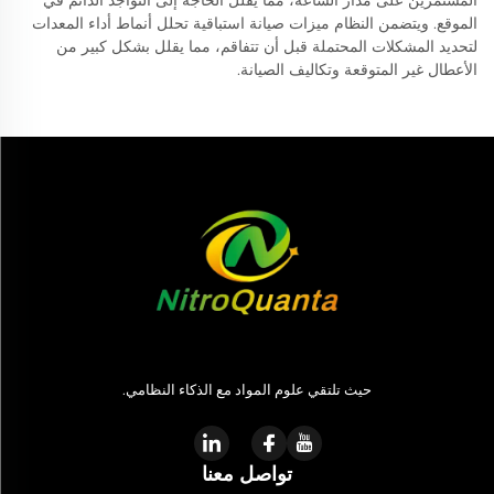
المستمرين على مدار الساعة، مما يقلل الحاجة إلى التواجد الدائم في
الموقع. ويتضمن النظام ميزات صيانة استباقية تحلل أنماط أداء المعدات
لتحديد المشكلات المحتملة قبل أن تتفاقم، مما يقلل بشكل كبير من
الأعطال غير المتوقعة وتكاليف الصيانة.
حيث تلتقي علوم المواد مع الذكاء النظامي.
تواصل معنا