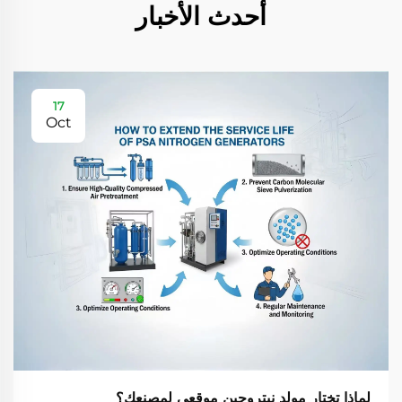
أحدث الأخبار
17
Oct
لماذا تختار مولد نيتروجين موقعي لمصنعك؟