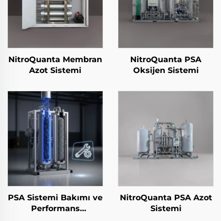
NitroQuanta Membran
NitroQuanta PSA
Azot Sistemi
Oksijen Sistemi
PSA Sistemi Bakımı ve
NitroQuanta PSA Azot
Performans
Sistemi
Yükseltmeleri