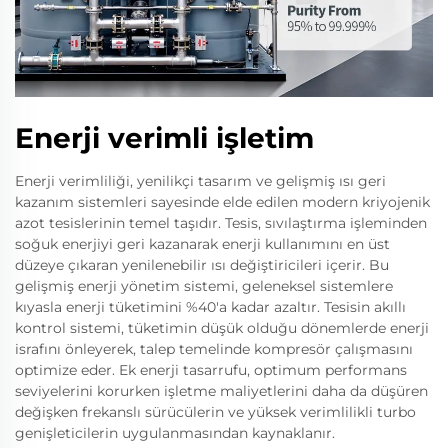
Enerji verimli işletim
Enerji verimliliği, yenilikçi tasarım ve gelişmiş ısı geri
kazanım sistemleri sayesinde elde edilen modern kriyojenik
azot tesislerinin temel taşıdır. Tesis, sıvılaştırma işleminden
soğuk enerjiyi geri kazanarak enerji kullanımını en üst
düzeye çıkaran yenilenebilir ısı değiştiricileri içerir. Bu
gelişmiş enerji yönetim sistemi, geleneksel sistemlere
kıyasla enerji tüketimini %40'a kadar azaltır. Tesisin akıllı
kontrol sistemi, tüketimin düşük olduğu dönemlerde enerji
israfını önleyerek, talep temelinde kompresör çalışmasını
optimize eder. Ek enerji tasarrufu, optimum performans
seviyelerini korurken işletme maliyetlerini daha da düşüren
değişken frekanslı sürücülerin ve yüksek verimlilikli turbo
genişleticilerin uygulanmasından kaynaklanır.