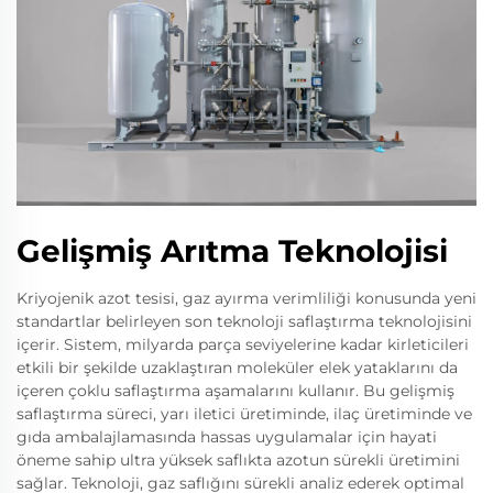
Gelişmiş Arıtma Teknolojisi
Kriyojenik azot tesisi, gaz ayırma verimliliği konusunda yeni
standartlar belirleyen son teknoloji saflaştırma teknolojisini
içerir. Sistem, milyarda parça seviyelerine kadar kirleticileri
etkili bir şekilde uzaklaştıran moleküler elek yataklarını da
içeren çoklu saflaştırma aşamalarını kullanır. Bu gelişmiş
saflaştırma süreci, yarı iletici üretiminde, ilaç üretiminde ve
gıda ambalajlamasında hassas uygulamalar için hayati
öneme sahip ultra yüksek saflıkta azotun sürekli üretimini
sağlar. Teknoloji, gaz saflığını sürekli analiz ederek optimal