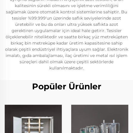
kalitesinin sürekli olmasını ve işletme verimliliğini
sağlamak üzere otomatik kontrol sistemlerine sahiptir. Bu
tesisler %99.999'un üzerinde saflık seviyelerinde azot
üretebilir ve bu da onları ultra yüksek saflıkta azot
gerektiren uygulamalar için ideal hale getirir. Tesisler
ölçeklenebilir niteliktedir ve saatte birkaç yüz metreküpten
birkaç bin metreküpe kadar üretim kapasitesine sahip
olarak çeşitli endüstriyel ihtiyaçlara uyum sağlar. Elektronik
imalatı, gıda ambalajlaması, ilaç üretimi ve metal ısıl işlem
süreçleri dahil olmak üzere çeşitli sektörlerde
kullanılmaktadır.
Popüler Ürünler