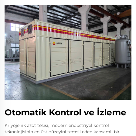
Otomatik Kontrol ve İzleme
Kriyojenik azot tesisi, modern endüstriyel kontrol
teknolojisinin en üst düzeyini temsil eden kapsamlı bir