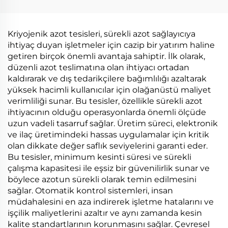
Kriyojenik azot tesisleri, sürekli azot sağlayıcıya
ihtiyaç duyan işletmeler için cazip bir yatırım haline
getiren birçok önemli avantaja sahiptir. İlk olarak,
düzenli azot teslimatına olan ihtiyacı ortadan
kaldırarak ve dış tedarikçilere bağımlılığı azaltarak
yüksek hacimli kullanıcılar için olağanüstü maliyet
verimliliği sunar. Bu tesisler, özellikle sürekli azot
ihtiyacının olduğu operasyonlarda önemli ölçüde
uzun vadeli tasarruf sağlar. Üretim süreci, elektronik
ve ilaç üretimindeki hassas uygulamalar için kritik
olan dikkate değer saflık seviyelerini garanti eder.
Bu tesisler, minimum kesinti süresi ve sürekli
çalışma kapasitesi ile eşsiz bir güvenilirlik sunar ve
böylece azotun sürekli olarak temin edilmesini
sağlar. Otomatik kontrol sistemleri, insan
müdahalesini en aza indirerek işletme hatalarını ve
işçilik maliyetlerini azaltır ve aynı zamanda kesin
kalite standartlarının korunmasını sağlar. Çevresel