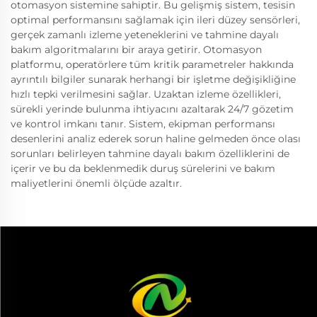
otomasyon sistemine sahiptir. Bu gelişmiş sistem, tesisin
optimal performansını sağlamak için ileri düzey sensörleri,
gerçek zamanlı izleme yeteneklerini ve tahmine dayalı
bakım algoritmalarını bir araya getirir. Otomasyon
platformu, operatörlere tüm kritik parametreler hakkında
ayrıntılı bilgiler sunarak herhangi bir işletme değişikliğine
hızlı tepki verilmesini sağlar. Uzaktan izleme özellikleri,
sürekli yerinde bulunma ihtiyacını azaltarak 24/7 gözetim
ve kontrol imkanı tanır. Sistem, ekipman performansı
desenlerini analiz ederek sorun haline gelmeden önce olası
sorunları belirleyen tahmine dayalı bakım özelliklerini de
içerir ve bu da beklenmedik duruş sürelerini ve bakım
maliyetlerini önemli ölçüde azaltır.