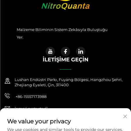
Malzeme Biliminin Sistem Zekâsıyla Buluştuğu
Yer.
İLETIŞIME GEÇIN
Lushan Endüstri Parkı, Fuyang Bölgesi, Hangzhou Şehri,
Zhejiang Eyaleti, Çin, 311400
+86-15557173988
[email protected]
We value your privacy
We use cookies and similar tools to provide our services.