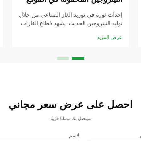
إحداث ثورة في توريد الغاز الصناعي من خلال
توليد النيتروجين الحديث. يشهد قطاع الغازات
الصناعية تحولاً كبيراً مع تزايد إدراك الشركات
عرض المزيد
لمزايا مولدات النيتروجين في الموقع. هذه
الأنظمة المبتكرة هي...
احصل على عرض سعر مجاني
سيتصل بك ممثلنا قريبًا.
الاسم