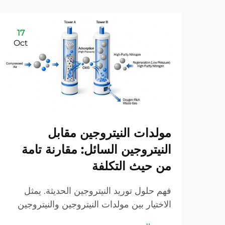
17
Oct
مولدات النيتروجين مقابل
النيتروجين السائل: مقارنة تامة
من حيث التكلفة
فهم حلول توريد النيتروجين الحديثة. يمثل
الاختيار بين مولدات النيتروجين والنيتروجين
السائل قرارًا حاسمًا للصناعات التي تتطلب