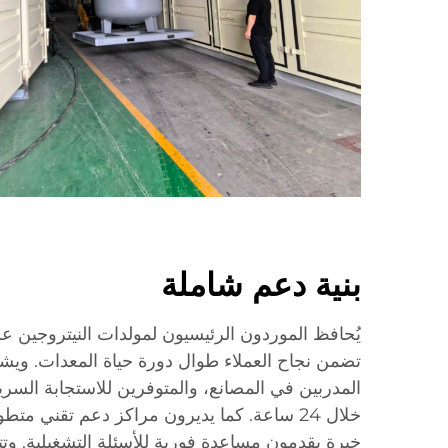
بنية دعم شاملة
يُحافظ الموردون الرئيسيون لمولدات النيتروجين عل
تضمن نجاح العملاء طوال دورة حياة المعدات. ويش
المدربين في المصانع، والمتوفرين للاستجابة السريعة
خلال 24 ساعة. كما يديرون مراكز دعم تقني م
خبرة يقدمون مساعدة فورية للأسئلة التشغيلية. وتت