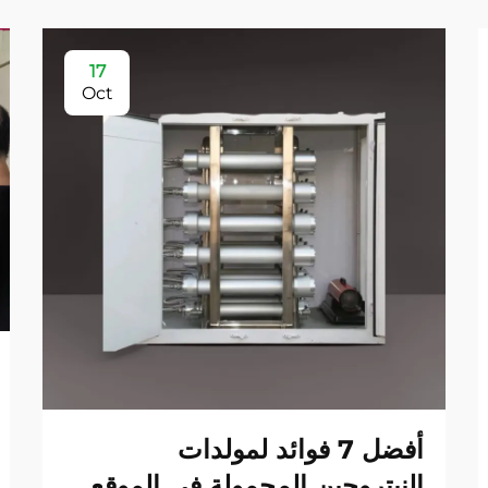
17
Oct
أفضل 7 فوائد لمولدات
النيتروجين المحمولة في الموقع