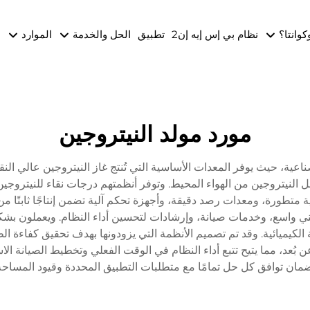
وكوانتا؟
نظام بي إس إيه إن2
تطبيق
الحل والخدمة
الموارد
ا
مورد مولد النيتروجين
صناعية، حيث يوفر المعدات الأساسية التي تُنتج غاز النيتروجين عالي النقا
 متطورة، ومعدات رصد دقيقة، وأجهزة تحكم آلية تضمن إنتاجًا ثابتًا من 
ني واسع، وخدمات صيانة، وإرشادات لتحسين أداء النظام. ويعملون بشك
الجة الكيميائية. وقد تم تصميم الأنظمة التي يزودونها بهدف تحقيق كفاءة
ن بُعد، مما يتيح تتبع أداء النظام في الوقت الفعلي وتخطيط الصيانة ا
مان توافق كل حل تمامًا مع متطلبات التطبيق المحددة وقيود المساحة