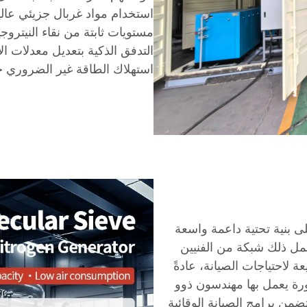
استخدام مواد غربال جزيئي عالية
مستويات ثابتة من نقاء النيتروجي
التدفق الذكية بتعديل معدلات الإن
استهلاك الطاقة غير الضروري 
ى بنية تحتية داعمة واسعة
مل ذلك شبكة من الفنيين
 لاحتياجات الصيانة، عادةً
تطورة يعمل بها مهندسون ذوو
ضمن برامج الصيانة الوقائية