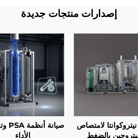
إصدارات منتجات جديدة
نيتروكوانتا لامتصاص
صيانة أن
نيتروجين بالضغط
الأداء