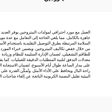
العمل مع مورد احترافي لمولدات النيتروجين يوفر العديد من
جاهزة بالكامل، مما يلغي الحاجة إلى التعامل مع عدة مور
من خلال خفض تكاليف النيتروجين. ويضمن خبراء المورد ف
للطاقم التشغيلي، لضمان الإدارة السليمة للنظام وزيادة ع
معدلات التدفق لتلبية المتطلبات الدقيقة للعمليات. كما 
على مدار الساعة طوال أيام الأسبوع، لضمان الاستجابة ا
راحة البال ويحافظ على الأداء الأمثل. وتُمكّن القدرة على
البيئية تقليل البصمة الكربونية الناتجة عن إلغاء شاحنات 