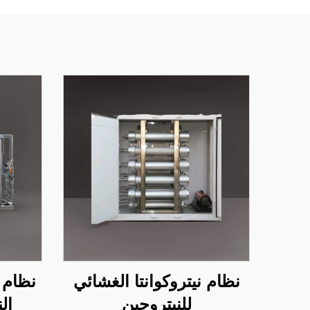
نظام نيتروكوانتا الغشائي
نظام 
للنيتروجين
ال