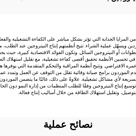
 المزايا الجذابة التي تؤثر بشكل مباشر على الكفاءة التشغيلية والفعالية
دين ويسهّل عملية الشراء. تتيح أنظمتهم إنتاج النيتروجين عند الطلب، 
ي تحسين الأنظمة تحقيق أقصى كفاءة تشغيلية، مع تقليل استهلاك الطا
مره الافتراضي. وتتيح أنظمة المراقبة والتحكم المتقدمة التي يوفرها ه
يقدم الموردون برامج صيانة وقائية تقلل من التوقف عن العمل وتمدد عمر
لسريعة لأي مشاكل تشغيلية. علاوةً على ذلك، غالبًا ما يتضمن المورد
 توسيع إنتاج النيتروجين وفقًا للطلب المنظمات من إدارة النمو دون الح
التوصيل، وتقليل استهلاك الطاقة من خلال أساليب إنتاج فعالة.
نصائح عملية