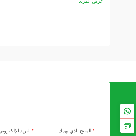
عرض المزيد
إمدادًا مستمرًا بالنيتروجين. ومع تطور عمليات
التصنيع بشكل متزايد...
المنتج الذي يهمك
البريد الإلكتروني