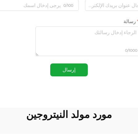
0/100
رسالة
0/1000
إرسال
مورد مولد النيتروجين