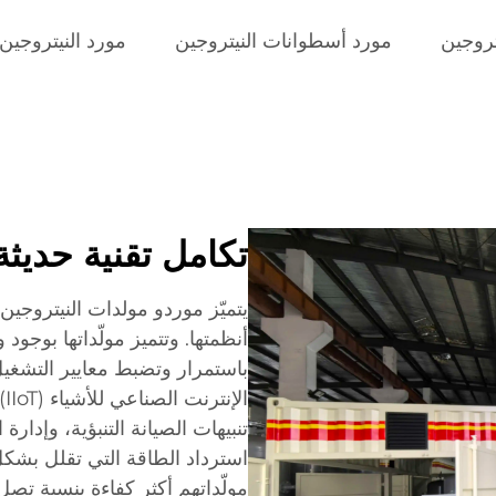
تروجين
مورد أسطوانات النيتروجين
مورد النيتروجين
تكامل تقنية حديثة
يتميّز موردو مولدات النيتروجين
أنظمتها. وتتميز مولّداتها بوج
باستمرار وتضبط معايير التشغيل 
ال
تنبيهات الصيانة التنبؤية، وإدار
استرداد الطاقة التي تقلل بشكل