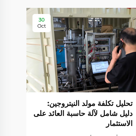
30
Oct
تحليل تكلفة مولد النيتروجين:
كيف 
دليل شامل لآلة حاسبة العائد على
لصنا
الاستثمار
تحويل