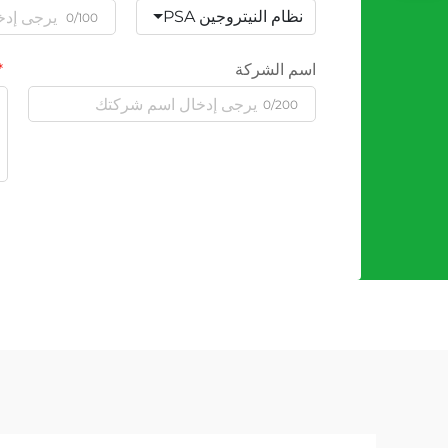
نظام النيتروجين PSA
0/100
اسم الشركة
0/200