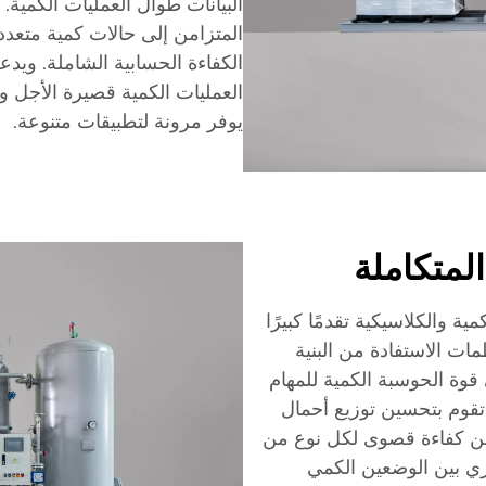
البيانات طوال العمليات الكمية.
المتزامن إلى حالات كمية متعددة
الكفاءة الحسابية الشاملة. ويدعم
العمليات الكمية قصيرة الأجل وا
يوفر مرونة لتطبيقات متنوعة.
المتكاملة
ة والكلاسيكية تقدمًا كبيرًا
مات الاستفادة من البنية
 قوة الحوسبة الكمية للمهام
تقوم بتحسين توزيع أحمال
ضمن كفاءة قصوى لكل نوع من
وري بين الوضعين الكمي