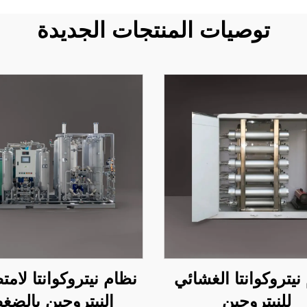
توصيات المنتجات الجديدة
نيتروكوانتا الغشائي
نظام نيتروكوانتا لام
للنيتروجين
النيتروجين بالضغ