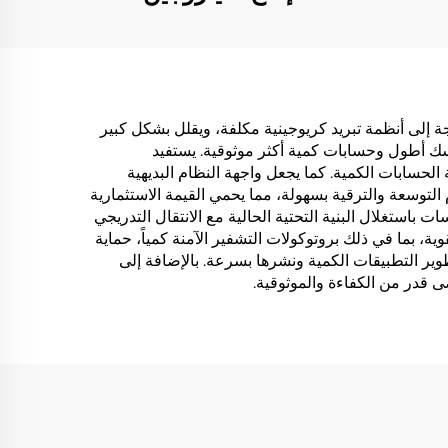
ي الحاجة إلى أنظمة تبريد كريوجينية مكلفة، ويقلل بشكل كبير
ماسك أطول وحسابات كمية أكثر موثوقية. يستفيد
الحسابات الكمية. كما يجعل واجهة النظام البديهية
 التوسعة والترقية بسهولة، مما يحمي القيمة الاستثمارية
ليدية، ما يسمح للمؤسسات باستغلال البنية التحتية الحالية مع الانتقال التدريجي
ية، بما في ذلك بروتوكولات التشفير الآمنة كمياً، حماية
وير التطبيقات الكمية ونشرها بسرعة. بالإضافة إلى