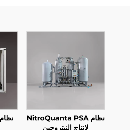
نظام NitroQuanta PSA
نظام 
لإنتاج النيتروجين