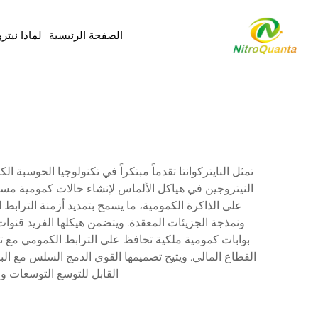
الصفحة الرئيسية
لماذا نيتر
تمثل النايتركوانتا تقدماً مبتكراً في تكنولوجيا الحوسب
النيتروجين في هياكل الألماس لإنشاء حالات كمومية مست
على الذاكرة الكمومية، ما يسمح بتمديد أزمنة الترابط 
ونمذجة الجزيئات المعقدة. ويتضمن هيكلها الفريد قنوات
بوابات كمومية ملكية تحافظ على الترابط الكمومي مع تقل
القطاع المالي. ويتيح تصميمها القوي الدمج السلس مع البن
القابل للتوسع التوسعات و