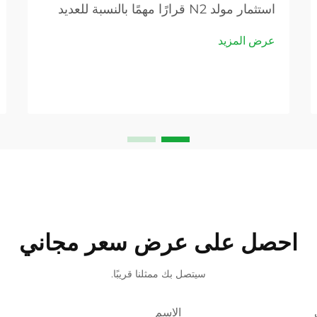
استثمار مولد N2 قرارًا مهمًا بالنسبة للعديد
من الشركات، ويتطلب تقييمًا دقيقًا لكل من
عرض المزيد
التكاليف الفورية والفوائد طويلة الأجل. إن
تكلفة مولد N2 إلخ...
احصل على عرض سعر مجاني
سيتصل بك ممثلنا قريبًا.
الاسم