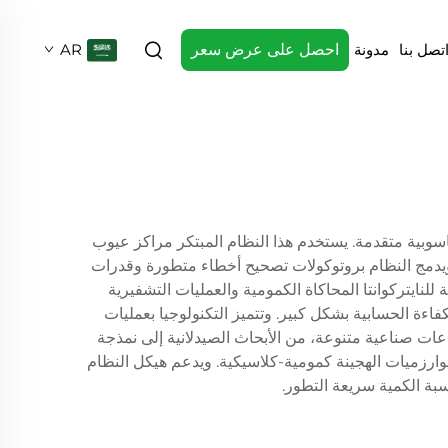
تصل بنا
مدونة
احصل على عرض سعر
AR
حاسوبية متقدمة. يستخدم هذا النظام المبتكر مراكز عيوب
 ويدمج النظام بروتوكولات تصحيح أخطاء متطورة وقدرات
لنايتركوانتا المحاكاة الكمومية والعمليات التشفيرية
اءة الحسابية بشكل كبير. وتتميز التكنولوجيا بعمليات
اعات صناعية متنوعة، من الأبحاث الصيدلانية إلى نمذجة
لخوارزميات الهجينة كمومية-كلاسيكية. ويدعم هيكل النظام
بة الكمية سريعة التطور.