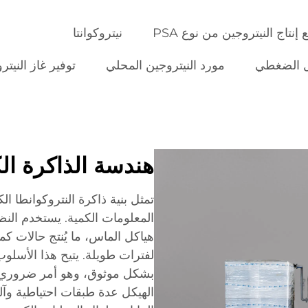
إنتاج النيتروجين من نوع PSA
نيتروكوانتا
وّل الضغطي
مورد النيتروجين المحلي
توفير غاز النيتر
هندسة الذاكرة ال
تمثل بنية ذاكرة النتروكوانطا ال
المعلومات الكمية. يستخدم النظا
هياكل الماس، ما يُنتج حالات ك
لفترات طويلة. يتيح هذا الأسلوب
بشكل موثوق، وهو أمر ضروري لل
الهيكل عدة طبقات احتياطية وآ