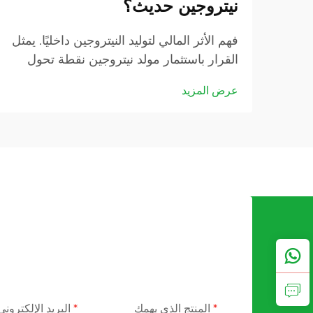
نيتروجين حديث؟
فهم الأثر المالي لتوليد النيتروجين داخليًا. يمثل
القرار باستثمار مولد نيتروجين نقطة تحول
كبيرة بالنسبة للعديد من العمليات الصناعية.
عرض المزيد
وعندما تسعى الشركات إلى تحسين عملياتها
وتقليل التكاليف التشغيلية...
المنتج الذي يهمك
البريد الإلكتروني