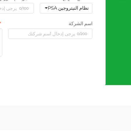
نظام النيتروجين PSA
0/100
اسم الشركة
0/200