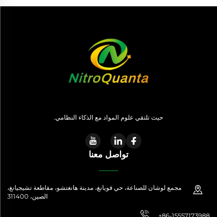
حيث تلتقي علوم المواد مع الذكاء النظامي.
تواصل معنا
مجمع لوشان للصناعة، حي فويانغ، مدينة هانغتشو، مقاطعة تشيجيانغ،
الصين، 311400
+86-15557173988