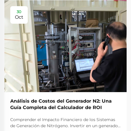
30
Oct
Análisis de Costos del Generador N2: Una
Guía Completa del Calculador de ROI
Comprender el Impacto Financiero de los Sistemas
de Generación de Nitrógeno. Invertir en un generador