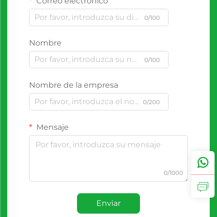
Correo electrónico
0/100
Nombre
0/100
Nombre de la empresa
0/200
Mensaje
0/1000
Enviar