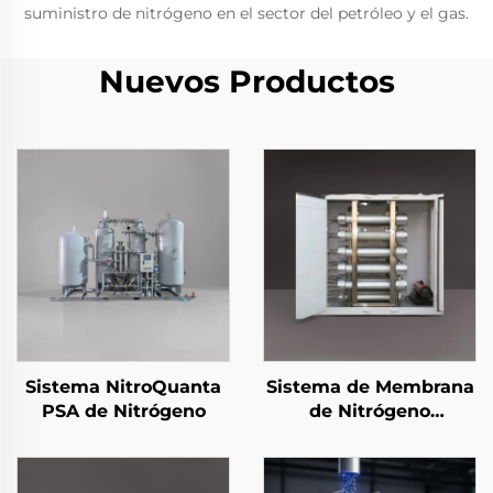
suministro de nitrógeno en el sector del petróleo y el gas.
Nuevos Productos
Sistema NitroQuanta
Sistema de Membrana
PSA de Nitrógeno
de Nitrógeno
NitroQuanta