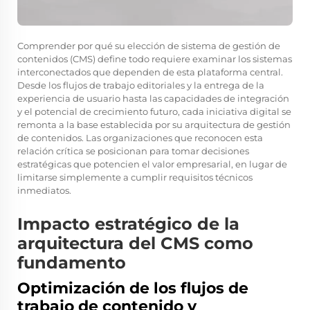
Comprender por qué su elección de sistema de gestión de
contenidos (CMS) define todo requiere examinar los sistemas
interconectados que dependen de esta plataforma central.
Desde los flujos de trabajo editoriales y la entrega de la
experiencia de usuario hasta las capacidades de integración
y el potencial de crecimiento futuro, cada iniciativa digital se
remonta a la base establecida por su arquitectura de gestión
de contenidos. Las organizaciones que reconocen esta
relación crítica se posicionan para tomar decisiones
estratégicas que potencien el valor empresarial, en lugar de
limitarse simplemente a cumplir requisitos técnicos
inmediatos.
Impacto estratégico de la
arquitectura del CMS como
fundamento
Optimización de los flujos de
trabajo de contenido y