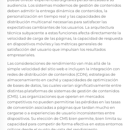
audiencia. Los sistemas modernos de gestión de contenidos
deben admitir la entrega dinámica de contenidos, la
personalización en tiempo real y las capacidades de
distribución multicanal necesarias para satisfacer las
expectativas cambiantes de los usuarios. La arquitectura
técnica subyacente a estas funciones afecta directamente la
velocidad de carga de las páginas, la capacidad de respuesta
en dispositivos móviles y las métricas generales de
satisfacción del usuario que impulsan los resultados
empresariales.
Las consideraciones de rendimiento van más allá de la
simple velocidad del sitio web e incluyen la integración con
redes de distribución de contenidos (CDN), estrategias de
almacenamiento en caché y capacidades de optimización
de bases de datos, las cuales varían significativamente entre
distintas plataformas de sistemas de gestión de contenidos
(CMS). Las organizaciones que operan en mercados
competitivos no pueden permitirse las pérdidas en las tasas
de conversión asociadas a páginas que tardan mucho en
cargarse o a experiencias de usuario inconsistentes entre
dispositivos. Su elección de CMS bien permite, bien limita su
capacidad para competir de forma efectiva en estos entornos
críticos desde el punto de vista del rendimiento.