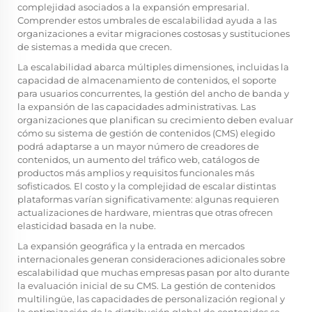
complejidad asociados a la expansión empresarial.
Comprender estos umbrales de escalabilidad ayuda a las
organizaciones a evitar migraciones costosas y sustituciones
de sistemas a medida que crecen.
La escalabilidad abarca múltiples dimensiones, incluidas la
capacidad de almacenamiento de contenidos, el soporte
para usuarios concurrentes, la gestión del ancho de banda y
la expansión de las capacidades administrativas. Las
organizaciones que planifican su crecimiento deben evaluar
cómo su sistema de gestión de contenidos (CMS) elegido
podrá adaptarse a un mayor número de creadores de
contenidos, un aumento del tráfico web, catálogos de
productos más amplios y requisitos funcionales más
sofisticados. El costo y la complejidad de escalar distintas
plataformas varían significativamente: algunas requieren
actualizaciones de hardware, mientras que otras ofrecen
elasticidad basada en la nube.
La expansión geográfica y la entrada en mercados
internacionales generan consideraciones adicionales sobre
escalabilidad que muchas empresas pasan por alto durante
la evaluación inicial de su CMS. La gestión de contenidos
multilingüe, las capacidades de personalización regional y