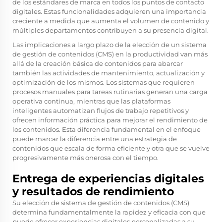
de los estándares de marca en todos los puntos de contacto
digitales. Estas funcionalidades adquieren una importancia
creciente a medida que aumenta el volumen de contenido y
múltiples departamentos contribuyen a su presencia digital.
Las implicaciones a largo plazo de la elección de un sistema
de gestión de contenidos (CMS) en la productividad van más
allá de la creación básica de contenidos para abarcar
también las actividades de mantenimiento, actualización y
optimización de los mismos. Los sistemas que requieren
procesos manuales para tareas rutinarias generan una carga
operativa continua, mientras que las plataformas
inteligentes automatizan flujos de trabajo repetitivos y
ofrecen información práctica para mejorar el rendimiento de
los contenidos. Esta diferencia fundamental en el enfoque
puede marcar la diferencia entre una estrategia de
contenidos que escala de forma eficiente y otra que se vuelve
progresivamente más onerosa con el tiempo.
Entrega de experiencias digitales
y resultados de rendimiento
Su elección de sistema de gestión de contenidos (CMS)
determina fundamentalmente la rapidez y eficacia con que
puede ofrecer experiencias digitales personalizadas a su