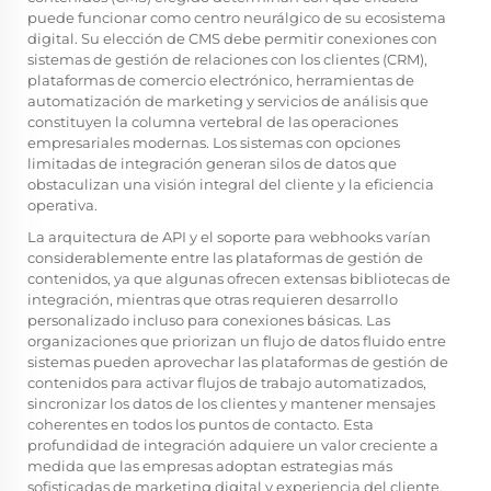
puede funcionar como centro neurálgico de su ecosistema
digital. Su elección de CMS debe permitir conexiones con
sistemas de gestión de relaciones con los clientes (CRM),
plataformas de comercio electrónico, herramientas de
automatización de marketing y servicios de análisis que
constituyen la columna vertebral de las operaciones
empresariales modernas. Los sistemas con opciones
limitadas de integración generan silos de datos que
obstaculizan una visión integral del cliente y la eficiencia
operativa.
La arquitectura de API y el soporte para webhooks varían
considerablemente entre las plataformas de gestión de
contenidos, ya que algunas ofrecen extensas bibliotecas de
integración, mientras que otras requieren desarrollo
personalizado incluso para conexiones básicas. Las
organizaciones que priorizan un flujo de datos fluido entre
sistemas pueden aprovechar las plataformas de gestión de
contenidos para activar flujos de trabajo automatizados,
sincronizar los datos de los clientes y mantener mensajes
coherentes en todos los puntos de contacto. Esta
profundidad de integración adquiere un valor creciente a
medida que las empresas adoptan estrategias más
sofisticadas de marketing digital y experiencia del cliente.