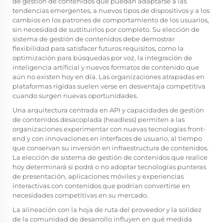
de gestión de contenidos que puedan adaptarse a las
tendencias emergentes, a nuevos tipos de dispositivos y a los
cambios en los patrones de comportamiento de los usuarios,
sin necesidad de sustituirlos por completo. Su elección de
sistema de gestión de contenidos debe demostrar
flexibilidad para satisfacer futuros requisitos, como la
optimización para búsquedas por voz, la integración de
inteligencia artificial y nuevos formatos de contenido que
aún no existen hoy en día. Las organizaciones atrapadas en
plataformas rígidas suelen verse en desventaja competitiva
cuando surgen nuevas oportunidades.
Una arquitectura centrada en API y capacidades de gestión
de contenidos desacoplada (headless) permiten a las
organizaciones experimentar con nuevas tecnologías front-
end y con innovaciones en interfaces de usuario, al tiempo
que conservan su inversión en infraestructura de contenidos.
La elección de sistema de gestión de contenidos que realice
hoy determinará si podrá o no adoptar tecnologías punteras
de presentación, aplicaciones móviles y experiencias
interactivas con contenidos que podrían convertirse en
necesidades competitivas en su mercado.
La alineación con la hoja de ruta del proveedor y la solidez
de la comunidad de desarrollo influyen en qué medida