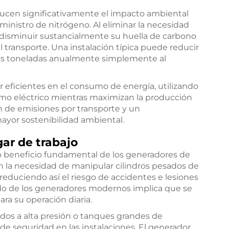
ducen significativamente el impacto ambiental
ministro de nitrógeno. Al eliminar la necesidad
disminuir sustancialmente su huella de carbono
 transporte. Una instalación típica puede reducir
ias toneladas anualmente simplemente al
r eficientes en el consumo de energía, utilizando
mo eléctrico mientras maximizan la producción
 de emisiones por transporte y un
ayor sostenibilidad ambiental.
gar de trabajo
o beneficio fundamental de los generadores de
an la necesidad de manipular cilindros pesados de
 reduciendo así el riesgo de accidentes e lesiones
zado de los generadores modernos implica que se
a su operación diaria.
dos a alta presión o tanques grandes de
 de seguridad en las instalaciones. El generador