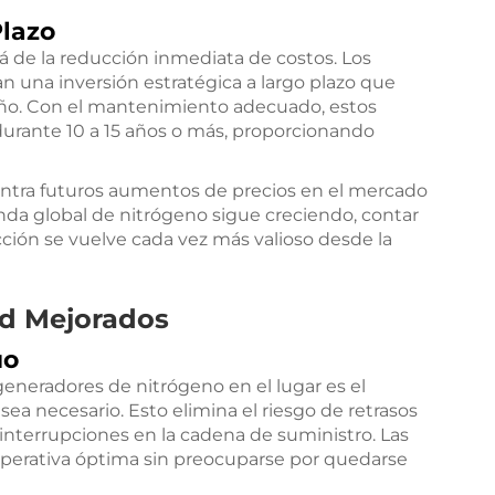
Plazo
á de la reducción inmediata de costos. Los
n una inversión estratégica a largo plazo que
ño. Con el mantenimiento adecuado, estos
urante 10 a 15 años o más, proporcionando
ntra futuros aumentos de precios en el mercado
nda global de nitrógeno sigue creciendo, contar
ión se vuelve cada vez más valioso desde la
ad Mejorados
uo
 generadores de nitrógeno en el lugar es el
ea necesario. Esto elimina el riesgo de retrasos
 interrupciones en la cadena de suministro. Las
erativa óptima sin preocuparse por quedarse