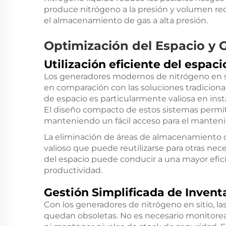
produce nitrógeno a la presión y volumen re
el almacenamiento de gas a alta presión.
Optimización del Espacio y G
Utilización eficiente del espaci
Los generadores modernos de nitrógeno en s
en comparación con las soluciones tradiciona
de espacio es particularmente valiosa en inst
El diseño compacto de estos sistemas permit
manteniendo un fácil acceso para el manten
La eliminación de áreas de almacenamiento d
valioso que puede reutilizarse para otras nece
del espacio puede conducir a una mayor efici
productividad.
Gestión Simplificada de Invent
Con los generadores de nitrógeno en sitio, l
quedan obsoletas. No es necesario monitorear 