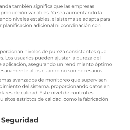
anda también significa que las empresas
 producción variables. Ya sea aumentando la
ndo niveles estables, el sistema se adapta para
r planificación adicional ni coordinación con
oporcionan niveles de pureza consistentes que
s. Los usuarios pueden ajustar la pureza del
de aplicación, asegurando un rendimiento óptimo
cesariamente altos cuando no son necesarios.
emas avanzados de monitoreo que supervisan
ndimiento del sistema, proporcionando datos en
dares de calidad. Este nivel de control es
isitos estrictos de calidad, como la fabricación
 Seguridad