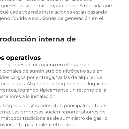
ia que estos sistemas proporcionan. A medida que
r qué cada vez más instalaciones están pasando
ógeno líquido a soluciones de generación en el
roducción interna de
os operativos
eneradores de nitrógeno en el lugar son
dicionales de suministro de nitrógeno suelen
idos cargos por entrega, tarifas de alquiler de
propio gas. Al generar nitrógeno en el lugar, las
rentes, logrando típicamente un retorno de la
teriores a la instalación.
nitrógeno en sitio consisten principalmente en
nto. Las empresas suelen reportar ahorros de
 métodos tradicionales de suministro de gas, lo
incente para realizar el cambio.