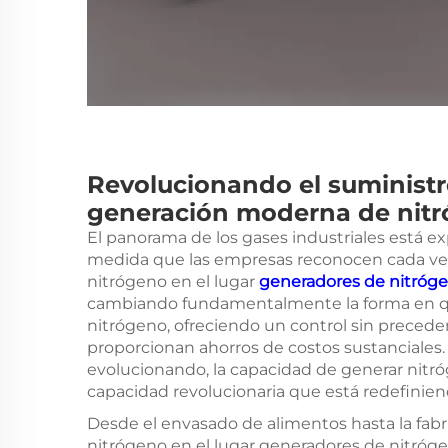
Revolucionando el suministro
generación moderna de nit
El panorama de los gases industriales está
medida que las empresas reconocen cada vez
nitrógeno en el lugar
generadores de nitróg
cambiando fundamentalmente la forma en que
nitrógeno, ofreciendo un control sin precede
proporcionan ahorros de costos sustanciales.
evolucionando, la capacidad de generar nit
capacidad revolucionaria que está redefiniend
Desde el envasado de alimentos hasta la fabri
nitrógeno en el lugar
generadores de nitróg