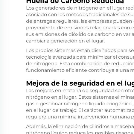
Huella de Carbono Reducida
Los generadores de nitrógeno en el lugar re
asociado con los métodos tradicionales de su
de entregas regulares, las empresas pueden 
proveniente de emisiones relacionadas con el
sus emisiones de dióxido de carbono en var
cambiar a generación en el lugar.
Los propios sistemas están diseñados para se
tecnología avanzada para minimizar el consu
de nitrógeno. Esta combinación de reducción
funcionamiento eficiente contribuye a una m
Mejora de la seguridad en el lu
Las mejoras en materia de seguridad son otr
nitrógeno en el lugar. Estos sistemas elimin
gas o gestionar nitrógeno líquido criogénico,
en el lugar de trabajo. El carácter automati
requiere una mínima intervención humana par
Además, la eliminación de cilindros almacena
nitrógeno líquido reduce los posibles riesgos