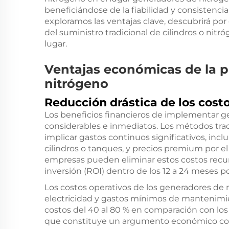
beneficiándose de la fiabilidad y consistenc
exploramos las ventajas clave, descubrirá po
del suministro tradicional de cilindros o nitr
lugar.
Ventajas económicas de la p
nitrógeno
Reducción drástica de los cost
Los beneficios financieros de implementar g
considerables e inmediatos. Los métodos tra
implicar gastos continuos significativos, inclu
cilindros o tanques, y precios premium por el 
empresas pueden eliminar estos costos recur
inversión (ROI) dentro de los 12 a 24 meses pos
Los costos operativos de los generadores de 
electricidad y gastos mínimos de mantenimie
costos del 40 al 80 % en comparación con los
que constituye un argumento económico conv