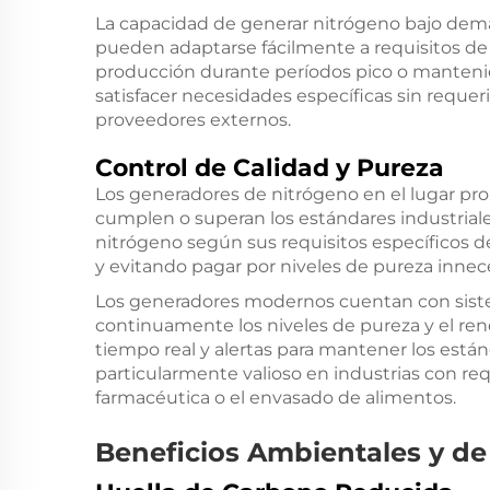
La capacidad de generar nitrógeno bajo dem
pueden adaptarse fácilmente a requisitos de
producción durante períodos pico o mantenie
satisfacer necesidades específicas sin requeri
proveedores externos.
Control de Calidad y Pureza
Los generadores de nitrógeno en el lugar pr
cumplen o superan los estándares industriale
nitrógeno según sus requisitos específicos 
y evitando pagar por niveles de pureza inne
Los generadores modernos cuentan con sist
continuamente los niveles de pureza y el re
tiempo real y alertas para mantener los están
particularmente valioso en industrias con requ
farmacéutica o el envasado de alimentos.
Beneficios Ambientales y de