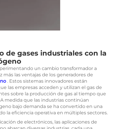
 de gases industriales con la
rógeno
 experimentando un cambio transformador a
 más las ventajas de los generadores de
eno
. Estos sistemas innovadores están
 las empresas acceden y utilizan el gas de
ntes sobre la producción de gas al tiempo que
 A medida que las industrias continúan
rógeno bajo demanda se ha convertido en una
o la eficiencia operativa en múltiples sectores.
cación de electrónicos, las aplicaciones de
eno
abarcan diversas industrias, cada una