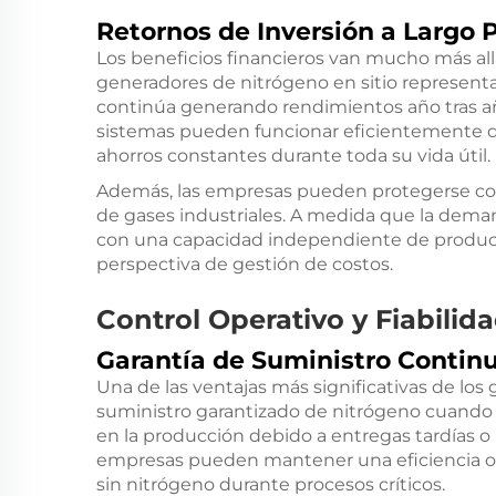
Retornos de Inversión a Largo 
Los beneficios financieros van mucho más all
generadores de nitrógeno en sitio representa
continúa generando rendimientos año tras a
sistemas pueden funcionar eficientemente d
ahorros constantes durante toda su vida útil.
Además, las empresas pueden protegerse co
de gases industriales. A medida que la dema
con una capacidad independiente de producc
perspectiva de gestión de costos.
Control Operativo y Fiabilid
Garantía de Suministro Contin
Una de las ventajas más significativas de los
suministro garantizado de nitrógeno cuando s
en la producción debido a entregas tardías o
empresas pueden mantener una eficiencia op
sin nitrógeno durante procesos críticos.