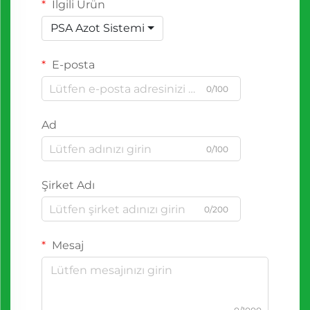
İlgili Ürün
PSA Azot Sistemi
E-posta
0/100
Ad
0/100
Şirket Adı
0/200
Mesaj