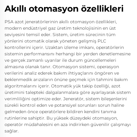
Akıllı otomasyon özellikleri
PSA azot jeneratörlerinin akıllı otomasyon özellikleri,
modern endüstriyel gaz üretim teknolojisinin en üst
seviyesini temsil eder. Sistem, üretim sürecinin tüm
yönlerini otomatik olarak yöneten gelişmiş PLC
kontrollerini içerir. Uzaktan izleme imkanı, operatörlerin
sistemin performansını herhangi bir yerden denetlemesine
ve gerçek zamanlı uyarılar ile durum güncellemeleri
almasına olanak tanır. Otomasyon sistemi, operasyon
verilerini analiz ederek bakım ihtiyaçlarını öngören ve
beklenmedik arızaların önüne geçmek için tahmini bakım
algoritmalarını içerir. Otomatik yük takip özelliği, azot
üretimini talepteki dalgalanmalara göre ayarlayarak sistem
verimliliğini optimize eder. Jeneratör, sistem bileşenlerini
sürekli kontrol eden ve potansiyel sorunları sorun haline
gelmeden önce operatörlere bildiren kendini tanıma
rutinlerine sahiptir. Bu yüksek düzeydeki otomasyon,
operatör müdahalesini en aza indirirken güvenilir çalışmayı
sağlar.