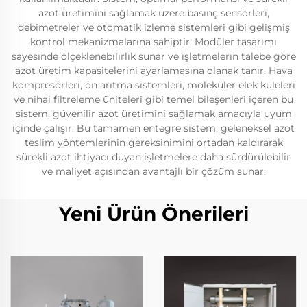
azot üretimini sağlamak üzere basınç sensörleri,
debimetreler ve otomatik izleme sistemleri gibi gelişmiş
kontrol mekanizmalarına sahiptir. Modüler tasarımı
sayesinde ölçeklenebilirlik sunar ve işletmelerin talebe göre
azot üretim kapasitelerini ayarlamasına olanak tanır. Hava
kompresörleri, ön arıtma sistemleri, moleküler elek kuleleri
ve nihai filtreleme üniteleri gibi temel bileşenleri içeren bu
sistem, güvenilir azot üretimini sağlamak amacıyla uyum
içinde çalışır. Bu tamamen entegre sistem, geleneksel azot
teslim yöntemlerinin gereksinimini ortadan kaldırarak
sürekli azot ihtiyacı duyan işletmelere daha sürdürülebilir
ve maliyet açısından avantajlı bir çözüm sunar.
Yeni Ürün Önerileri