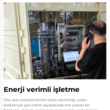
Enerji verimli işletme
PSA azot jeneratörlerinin enerji verimliliği, onları
endüstriyel gaz üretim piyasasında öne çıkaran bir