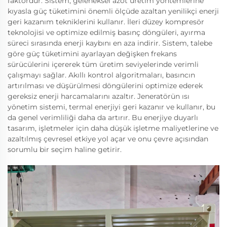
faktördür. Sistem, geleneksel azot üretim yöntemlerine
kıyasla güç tüketimini önemli ölçüde azaltan yenilikçi enerji
geri kazanım tekniklerini kullanır. İleri düzey kompresör
teknolojisi ve optimize edilmiş basınç döngüleri, ayırma
süreci sırasında enerji kaybını en aza indirir. Sistem, talebe
göre güç tüketimini ayarlayan değişken frekans
sürücülerini içererek tüm üretim seviyelerinde verimli
çalışmayı sağlar. Akıllı kontrol algoritmaları, basıncın
artırılması ve düşürülmesi döngülerini optimize ederek
gereksiz enerji harcamalarını azaltır. Jeneratörün ısı
yönetim sistemi, termal enerjiyi geri kazanır ve kullanır, bu
da genel verimliliği daha da artırır. Bu enerjiye duyarlı
tasarım, işletmeler için daha düşük işletme maliyetlerine ve
azaltılmış çevresel etkiye yol açar ve onu çevre açısından
sorumlu bir seçim haline getirir.