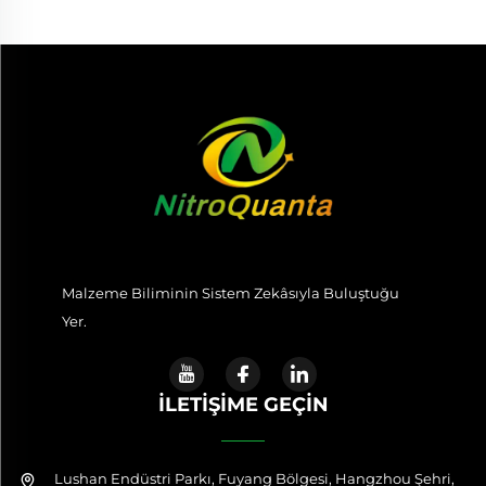
Malzeme Biliminin Sistem Zekâsıyla Buluştuğu
Yer.
İLETIŞIME GEÇIN
Lushan Endüstri Parkı, Fuyang Bölgesi, Hangzhou Şehri,