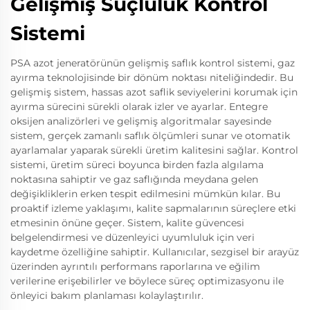
Gelişmiş Suçluluk Kontrol
Sistemi
PSA azot jeneratörünün gelişmiş saflık kontrol sistemi, gaz
ayırma teknolojisinde bir dönüm noktası niteliğindedir. Bu
gelişmiş sistem, hassas azot saflik seviyelerini korumak için
ayırma sürecini sürekli olarak izler ve ayarlar. Entegre
oksijen analizörleri ve gelişmiş algoritmalar sayesinde
sistem, gerçek zamanlı saflık ölçümleri sunar ve otomatik
ayarlamalar yaparak sürekli üretim kalitesini sağlar. Kontrol
sistemi, üretim süreci boyunca birden fazla algılama
noktasına sahiptir ve gaz saflığında meydana gelen
değişikliklerin erken tespit edilmesini mümkün kılar. Bu
proaktif izleme yaklaşımı, kalite sapmalarının süreçlere etki
etmesinin önüne geçer. Sistem, kalite güvencesi
belgelendirmesi ve düzenleyici uyumluluk için veri
kaydetme özelliğine sahiptir. Kullanıcılar, sezgisel bir arayüz
üzerinden ayrıntılı performans raporlarına ve eğilim
verilerine erişebilirler ve böylece süreç optimizasyonu ile
önleyici bakım planlaması kolaylaştırılır.