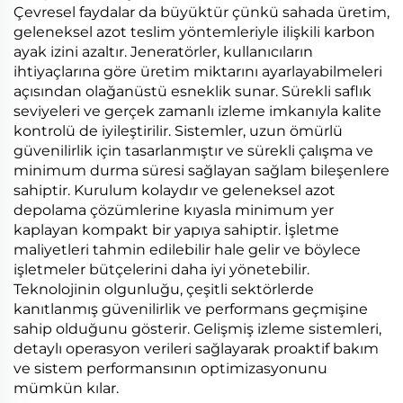
Çevresel faydalar da büyüktür çünkü sahada üretim,
geleneksel azot teslim yöntemleriyle ilişkili karbon
ayak izini azaltır. Jeneratörler, kullanıcıların
ihtiyaçlarına göre üretim miktarını ayarlayabilmeleri
açısından olağanüstü esneklik sunar. Sürekli saflık
seviyeleri ve gerçek zamanlı izleme imkanıyla kalite
kontrolü de iyileştirilir. Sistemler, uzun ömürlü
güvenilirlik için tasarlanmıştır ve sürekli çalışma ve
minimum durma süresi sağlayan sağlam bileşenlere
sahiptir. Kurulum kolaydır ve geleneksel azot
depolama çözümlerine kıyasla minimum yer
kaplayan kompakt bir yapıya sahiptir. İşletme
maliyetleri tahmin edilebilir hale gelir ve böylece
işletmeler bütçelerini daha iyi yönetebilir.
Teknolojinin olgunluğu, çeşitli sektörlerde
kanıtlanmış güvenilirlik ve performans geçmişine
sahip olduğunu gösterir. Gelişmiş izleme sistemleri,
detaylı operasyon verileri sağlayarak proaktif bakım
ve sistem performansının optimizasyonunu
mümkün kılar.