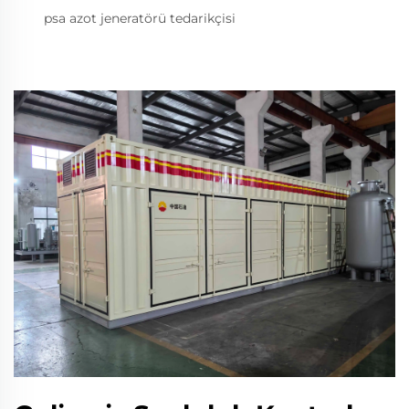
psa azot jeneratörü tedarikçisi