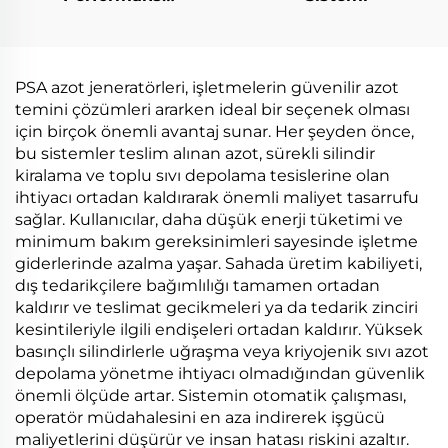
Yükseltmeleri
PSA azot jeneratörleri, işletmelerin güvenilir azot
temini çözümleri ararken ideal bir seçenek olması
için birçok önemli avantaj sunar. Her şeyden önce,
bu sistemler teslim alınan azot, sürekli silindir
kiralama ve toplu sıvı depolama tesislerine olan
ihtiyacı ortadan kaldırarak önemli maliyet tasarrufu
sağlar. Kullanıcılar, daha düşük enerji tüketimi ve
minimum bakım gereksinimleri sayesinde işletme
giderlerinde azalma yaşar. Sahada üretim kabiliyeti,
dış tedarikçilere bağımlılığı tamamen ortadan
kaldırır ve teslimat gecikmeleri ya da tedarik zinciri
kesintileriyle ilgili endişeleri ortadan kaldırır. Yüksek
basınçlı silindirlerle uğraşma veya kriyojenik sıvı azot
depolama yönetme ihtiyacı olmadığından güvenlik
önemli ölçüde artar. Sistemin otomatik çalışması,
operatör müdahalesini en aza indirerek işgücü
maliyetlerini düşürür ve insan hatası riskini azaltır.