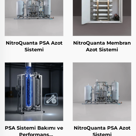
NitroQuanta PSA Azot
NitroQuanta Membran
Sistemi
Azot Sistemi
PSA Sistemi Bakımı ve
NitroQuanta PSA Azot
Performans
Sistemi