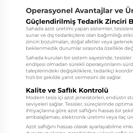
Operasyonel Avantajlar ve Ü
Güçlendirilmiş Tedarik Zinciri 
Sahada azot üretimi yapan sistemler, tesisle
sunar ve dış tedarikçilere olan bağımlılığı etki
zinciri bozulmaları, doğal afetler veya gelenek
beklenmedik durumlar sırasında özellikle değ
Sahada kurulan bir sistem sayesinde, tesisler 
endişesi olmadan sürekli operasyonlarını sürdü
taleplerindeki değişikliklere, tedarikçi koor
hızlı bir şekilde yanıt vermesini de sağlar.
Kalite ve Saflık Kontrolü
Modern tesis içi azot jeneratörleri, endüstri st
seviyeleri sağlar. Tesisler, süreçlerinde opti
ihtiyaçlarına göre azot saflığını hassas bir şe
ambalajlaması, elektronik üretimi veya ilaç üre
Azot saflığını hassas olarak ayarlayabilme imk