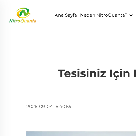
Ana Sayfa
Neden NitroQuanta?
Tesisiniz Içi
2025-09-04 16:40:55