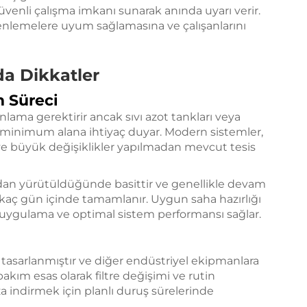
venli çalışma imkanı sunarak anında uyarı verir.
zenlemelere uyum sağlamasına ve çalışanlarını
a Dikkatler
m Süreci
nlama gerektirir ancak sıvı azot tankları veya
le minimum alana ihtiyaç duyar. Modern sistemler,
r ve büyük değişiklikler yapılmadan mevcut tesis
ından yürütüldüğünde basittir ve genellikle devam
kaç gün içinde tamamlanır. Uygun saha hazırlığı
z uygulama ve optimal sistem performansı sağlar.
n tasarlanmıştır ve diğer endüstriyel ekipmanlara
akım esas olarak filtre değişimi ve rutin
a indirmek için planlı duruş sürelerinde