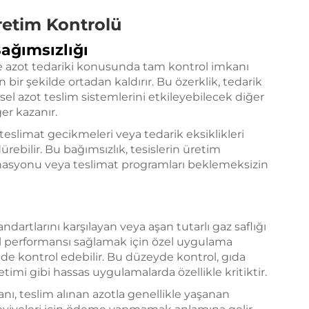
retim Kontrolü
Bağımsızlığı
re azot tedariki konusunda tam kontrol imkanı
n bir şekilde ortadan kaldırır. Bu özerklik, tedarik
sel azot teslim sistemlerini etkileyebilecek diğer
er kazanır.
teslimat gecikmeleri veya tedarik eksiklikleri
rebilir. Bu bağımsızlık, tesislerin üretim
dinasyonu veya teslimat programları beklemeksizin
andartlarını karşılayan veya aşan tutarlı gaz saflığı
mal performansı sağlamak için özel uygulama
kilde kontrol edebilir. Bu düzeyde kontrol, gıda
timi gibi hassas uygulamalarda özellikle kritiktir.
anı, teslim alınan azotla genellikle yaşanan