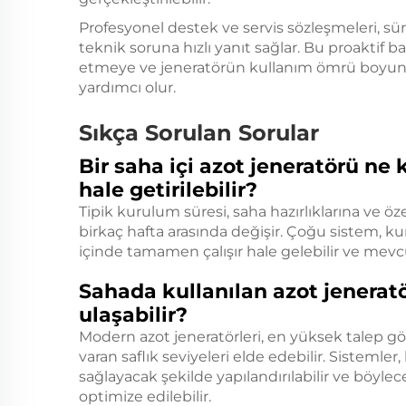
Profesyonel destek ve servis sözleşmeleri, sü
teknik soruna hızlı yanıt sağlar. Bu proakti
etmeye ve jeneratörün kullanım ömrü boyunc
yardımcı olur.
Sıkça Sorulan Sorular
Bir saha içi azot jeneratörü ne 
hale getirilebilir?
Tipik kurulum süresi, saha hazırlıklarına ve öz
birkaç hafta arasında değişir. Çoğu sistem,
içinde tamamen çalışır hale gelebilir ve mev
Sahada kullanılan azot jeneratör
ulaşabilir?
Modern azot jeneratörleri, en yüksek talep g
varan saflık seviyeleri elde edebilir. Sistemler,
sağlayacak şekilde yapılandırılabilir ve böy
optimize edilebilir.