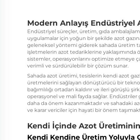
Modern Anlayış
Endüstriyel 
Endüstriyel süreçler, üretim, gıda ambalajlama,
uygulamalar için yoğun bir şekilde azot gazına
geleneksel yöntemi giderek sahada üretim ta
işletmelerin azot tedariklerine yaklaşımında ö
sistemler, operasyonlarını optimize etmeye çal
verimli ve sürdürülebilir bir çözüm sunar.
Sahada azot üretimi, tesislerin kendi azot ga
üretmelerini sağlayan dönüştürücü bir teknoloj
bağımlılığı ortadan kaldırır ve ileri görüşlü 
operasyonel ve mali fayda sağlar. Endüstrile
daha da önem kazanmaktadır ve sahadaki azot
ve karar vericiler için hayati bir önem taşımakt
Kendi İçinde Azot Üretimini
Kendi Kendine Üretim Yoluyla 