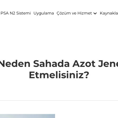
PSA N2 Sistemi
Uygulama
Çözüm ve Hizmet
Kaynakl
n Neden Sahada Azot Jen
Etmelisiniz?