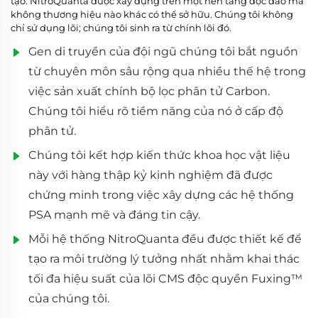
tạo. NitroQuanta được xây dựng trên một nền tảng độc đáo mà
không thương hiệu nào khác có thể sở hữu. Chúng tôi không
chỉ sử dụng lõi; chúng tôi sinh ra từ chính lõi đó.
Gen di truyền của đội ngũ chúng tôi bắt nguồn
từ chuyên môn sâu rộng qua nhiều thế hệ trong
việc sản xuất chính bộ lọc phân tử Carbon.
Chúng tôi hiểu rõ tiềm năng của nó ở cấp độ
phân tử.
Chúng tôi kết hợp kiến thức khoa học vật liệu
này với hàng thập kỷ kinh nghiệm đã được
chứng minh trong việc xây dựng các hệ thống
PSA mạnh mẽ và đáng tin cậy.
Mỗi hệ thống NitroQuanta đều được thiết kế để
tạo ra môi trường lý tưởng nhất nhằm khai thác
tối đa hiệu suất của lõi CMS độc quyền Fuxing™
của chúng tôi.