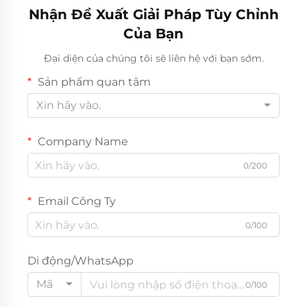
Nhận Đề Xuất Giải Pháp Tùy Chỉnh
Của Bạn
Đại diện của chúng tôi sẽ liên hệ với bạn sớm.
Sản phẩm quan tâm
Xin hãy vào.
Company Name
0/200
Email Công Ty
0/100
Di động/WhatsApp
Mã
0/100