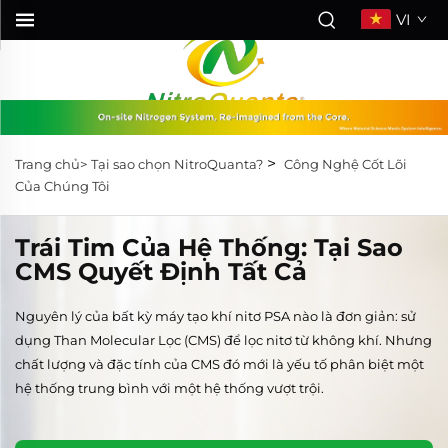
VI
>
Trang chủ>
Tại sao chọn NitroQuanta?
Công Nghệ Cốt Lõi
Của Chúng Tôi
Trái Tim Của Hệ Thống: Tại Sao
CMS Quyết Định Tất Cả
Nguyên lý của bất kỳ máy tạo khí nitơ PSA nào là đơn giản: sử
dụng Than Molecular Lọc (CMS) để lọc nitơ từ không khí. Nhưng
chất lượng và đặc tính của CMS đó mới là yếu tố phân biệt một
hệ thống trung bình với một hệ thống vượt trội.