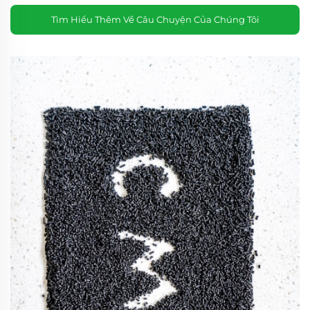
Tìm Hiểu Thêm Về Câu Chuyện Của Chúng Tôi