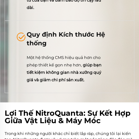
tư của bạn và đảm bảo độ tin cậy lâu
dài.
Quy định Kích thước Hệ
thống
Một hệ thống CMS hiệu quả hơn cho
phép thiết kế gọn nhẹ hơn,
giúp bạn
tiết kiệm không gian nhà xưởng quý
giá và giảm chi phí sản xuất.
Lợi Thế NitroQuanta: Sự Kết Hợp
Giữa Vật Liệu & Máy Móc
Trong khi những người khác chỉ biết lắp ráp, chúng tôi lại kiến