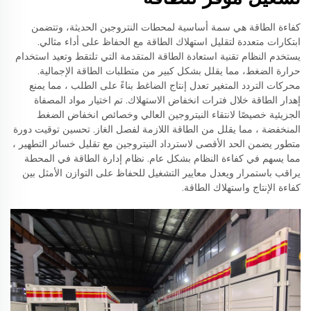
كفاءة الطاقة هي سمة أساسية لمحطات النتروجين الحديثة، وتتضمن
ابتكارات متعددة لتقليل استهلاك الطاقة مع الحفاظ على أداء مثالي.
يستخدم النظام تقنية استعادة الطاقة المتقدمة التي تلتقط وتعيد استخدام
حرارة الضغط، مما يقلل بشكل كبير من متطلبات الطاقة الإجمالية.
محركات التردد المتغير تعدل إنتاج الضاغط بناءً على الطلب ، مما يمنع
إهدار الطاقة خلال فترات انخفاض الاستهلاك. تم اختيار مواد المصفاة
الجزيئية خصيصًا لانتقاء النيتروجين العالي وخصائص انخفاض الضغط
المنخفضة ، مما يقلل من الطاقة اللازمة لفصل الغاز. تحسين توقيت دورة
متطور يضمن الحد الأقصى لاسترداد النيتروجين مع تقليل خسائر التطهير ،
مما يسهم في كفاءة النظام بشكل عام. نظام إدارة الطاقة في المحطة
يراقب باستمرار ويعدل معايير التشغيل للحفاظ على التوازن الأمثل بين
كفاءة الإنتاج واستهلاك الطاقة.