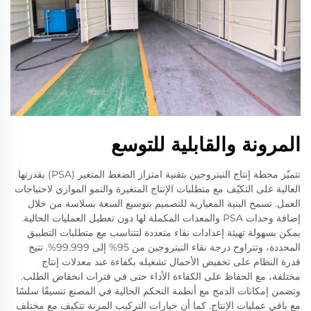
المرونة والقابلية للتوسع
تتميّز محطة إنتاج النيتروجين بتقنية امتزاز الضغط المتغير (PSA) بقدرتها
العالية على التكيّف مع متطلبات الإنتاج المتغيرة والنمو الموازي لاحتياجات
العمل. تسمح البنية المعيارية للتصميم بتوسيع السعة بسلاسة من خلال
إضافة وحدات PSA والمعدات المكملة لها دون تعطيل العمليات الحالية.
يمكن بسهولة تهيئة إعدادات نقاء متعددة لتتناسب مع متطلبات التطبيق
المحددة، وتتراوح درجة نقاء النيتروجين من 95% إلى 99.999%. تتيح
قدرة النظام على تخفيض الأحمال تشغيله بكفاءة عند معدلات إنتاج
مختلفة، مع الحفاظ على الكفاءة الأداء حتى في فترات انخفاض الطلب.
وتضمن إمكانات الدمج مع أنظمة التحكم الحالية في المصنع تنسيقًا سلسًا
مع باقي عمليات الإنتاج. كما أن خيارات التركيب المرنة تتكيف مع مختلف