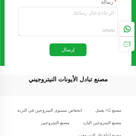
رسالة
0/1000
إرسال
مصنع تبادل الأيونات النيتروجيني
مصنع n2 يعمل
انخفاض مستوى النيتروجين في التربة
مصنع النيتروجين البارد
مصنع النيتروجين
مصنع إنتاج غاز النيتروجين