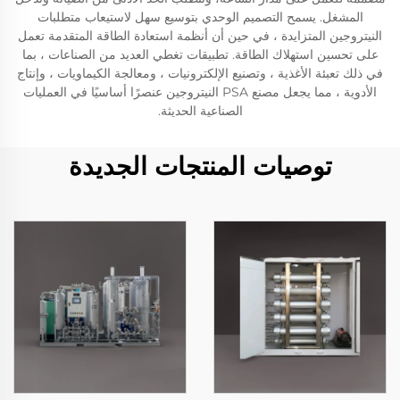
المشغل. يسمح التصميم الوحدي بتوسيع سهل لاستيعاب متطلبات
النيتروجين المتزايدة ، في حين أن أنظمة استعادة الطاقة المتقدمة تعمل
على تحسين استهلاك الطاقة. تطبيقات تغطي العديد من الصناعات ، بما
في ذلك تعبئة الأغذية ، وتصنيع الإلكترونيات ، ومعالجة الكيماويات ، وإنتاج
الأدوية ، مما يجعل مصنع PSA النيتروجين عنصرًا أساسيًا في العمليات
الصناعية الحديثة.
توصيات المنتجات الجديدة