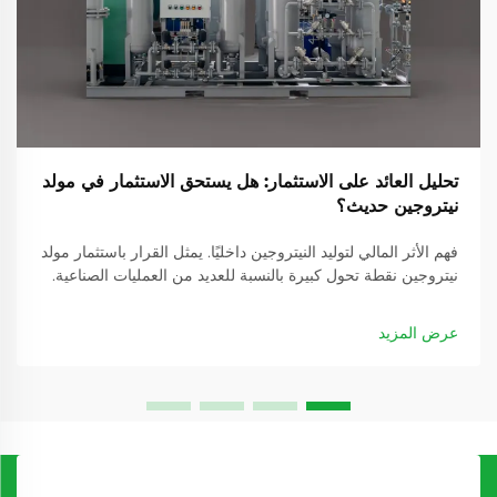
تحليل العائد على الاستثمار: هل يستحق الاستثمار في مولد
نيتروجين حديث؟
فهم الأثر المالي لتوليد النيتروجين داخليًا. يمثل القرار باستثمار مولد
نيتروجين نقطة تحول كبيرة بالنسبة للعديد من العمليات الصناعية.
وعندما تسعى الشركات إلى تحسين عملياتها وتقليل التكاليف
التشغيلية...
عرض المزيد