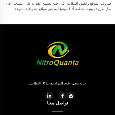
ظروف الموقع والقيود المكانية، في حين تضمن القدرة على التشغيل في
ظل ظروف بيئية مختلفة أداءً موثوقًا به عبر مواقع جغرافية متنوعة.
حيث تلتقي علوم المواد مع الذكاء النظامي.
تواصل معنا