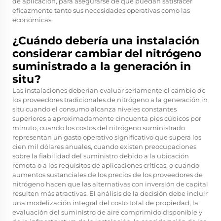
de aplicación, para asegurarse de que puedan satisfacer
eficazmente tanto sus necesidades operativas como las
económicas.
¿Cuándo debería una instalación
considerar cambiar del nitrógeno
suministrado a la generación in
situ?
Las instalaciones deberían evaluar seriamente el cambio de
los proveedores tradicionales de nitrógeno a la generación in
situ cuando el consumo alcanza niveles constantes
superiores a aproximadamente cincuenta pies cúbicos por
minuto, cuando los costos del nitrógeno suministrado
representan un gasto operativo significativo que supera los
cien mil dólares anuales, cuando existen preocupaciones
sobre la fiabilidad del suministro debido a la ubicación
remota o a los requisitos de aplicaciones críticas, o cuando
aumentos sustanciales de los precios de los proveedores de
nitrógeno hacen que las alternativas con inversión de capital
resulten más atractivas. El análisis de la decisión debe incluir
una modelización integral del costo total de propiedad, la
evaluación del suministro de aire comprimido disponible y