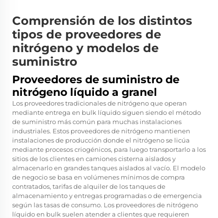
Comprensión de los distintos
tipos de proveedores de
nitrógeno y modelos de
suministro
Proveedores de suministro de
nitrógeno líquido a granel
Los proveedores tradicionales de nitrógeno que operan
mediante entrega en bulk líquido siguen siendo el método
de suministro más común para muchas instalaciones
industriales. Estos proveedores de nitrógeno mantienen
instalaciones de producción donde el nitrógeno se licúa
mediante procesos criogénicos, para luego transportarlo a los
sitios de los clientes en camiones cisterna aislados y
almacenarlo en grandes tanques aislados al vacío. El modelo
de negocio se basa en volúmenes mínimos de compra
contratados, tarifas de alquiler de los tanques de
almacenamiento y entregas programadas o de emergencia
según las tasas de consumo. Los proveedores de nitrógeno
líquido en bulk suelen atender a clientes que requieren