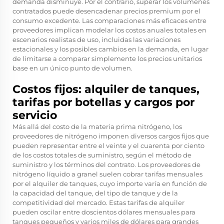
demanda disminuye. Por el contrario, superar los volúmenes
contratados puede desencadenar precios premium por el
consumo excedente. Las comparaciones más eficaces entre
proveedores implican modelar los costos anuales totales en
escenarios realistas de uso, incluidas las variaciones
estacionales y los posibles cambios en la demanda, en lugar
de limitarse a comparar simplemente los precios unitarios
base en un único punto de volumen.
Costos fijos: alquiler de tanques,
tarifas por botellas y cargos por
servicio
Más allá del costo de la materia prima nitrógeno, los
proveedores de nitrógeno imponen diversos cargos fijos que
pueden representar entre el veinte y el cuarenta por ciento
de los costos totales de suministro, según el método de
suministro y los términos del contrato. Los proveedores de
nitrógeno líquido a granel suelen cobrar tarifas mensuales
por el alquiler de tanques, cuyo importe varía en función de
la capacidad del tanque, del tipo de tanque y de la
competitividad del mercado. Estas tarifas de alquiler
pueden oscilar entre doscientos dólares mensuales para
tanques pequeños y varios miles de dólares para grandes