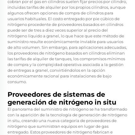
cobran por el gas en cilindros suelen fijar precios por cilindro,
incluidas tarifas de alquiler por los propios cilindros, aunque
algunos ofrecen opciones de compra de cilindros para
usuarios habituales. El costo entregado por pie cúbico de
nitrógeno procedente de proveedores basados en cilindros
puede ser de tres a diez veces superior al precio del
nitrógeno líquido a granel, lo que hace que este método de
suministro resulte económicamente inviable para usuarios
de alto volumen. Sin embargo, para aplicaciones adecuadas,
los proveedores de nitrógeno basados en cilindros eliminan
las tarifas de alquiler de tanques, los compromisos mínimos
de compra y la complejidad operativa asociada a la gestión
de entregas a granel, convirtiéndolos en la opción
económicamente racional para instalaciones de bajo
consumo.
Proveedores de sistemas de
generación de nitrógeno in situ
El panorama del suministro de nitrógeno se ha transformado
con la aparición de la tecnología de generación de nitrógeno
in situ, creando una nueva categoría de proveedores de
nitrógeno que suministran equipos en lugar de gas
entregado. Estos proveedores de nitrógeno fabrican e