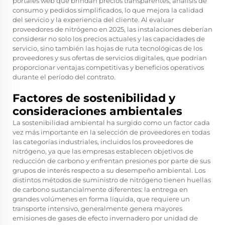
portales web que brindan precios transparentes, análisis de
consumo y pedidos simplificados, lo que mejora la calidad
del servicio y la experiencia del cliente. Al evaluar
proveedores de nitrógeno en 2025, las instalaciones deberían
considerar no solo los precios actuales y las capacidades de
servicio, sino también las hojas de ruta tecnológicas de los
proveedores y sus ofertas de servicios digitales, que podrían
proporcionar ventajas competitivas y beneficios operativos
durante el período del contrato.
Factores de sostenibilidad y
consideraciones ambientales
La sostenibilidad ambiental ha surgido como un factor cada
vez más importante en la selección de proveedores en todas
las categorías industriales, incluidos los proveedores de
nitrógeno, ya que las empresas establecen objetivos de
reducción de carbono y enfrentan presiones por parte de sus
grupos de interés respecto a su desempeño ambiental. Los
distintos métodos de suministro de nitrógeno tienen huellas
de carbono sustancialmente diferentes: la entrega en
grandes volúmenes en forma líquida, que requiere un
transporte intensivo, generalmente genera mayores
emisiones de gases de efecto invernadero por unidad de