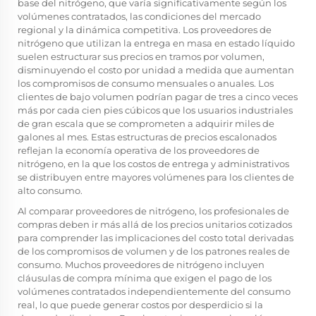
base del nitrógeno, que varía significativamente según los
volúmenes contratados, las condiciones del mercado
regional y la dinámica competitiva. Los proveedores de
nitrógeno que utilizan la entrega en masa en estado líquido
suelen estructurar sus precios en tramos por volumen,
disminuyendo el costo por unidad a medida que aumentan
los compromisos de consumo mensuales o anuales. Los
clientes de bajo volumen podrían pagar de tres a cinco veces
más por cada cien pies cúbicos que los usuarios industriales
de gran escala que se comprometen a adquirir miles de
galones al mes. Estas estructuras de precios escalonados
reflejan la economía operativa de los proveedores de
nitrógeno, en la que los costos de entrega y administrativos
se distribuyen entre mayores volúmenes para los clientes de
alto consumo.
Al comparar proveedores de nitrógeno, los profesionales de
compras deben ir más allá de los precios unitarios cotizados
para comprender las implicaciones del costo total derivadas
de los compromisos de volumen y de los patrones reales de
consumo. Muchos proveedores de nitrógeno incluyen
cláusulas de compra mínima que exigen el pago de los
volúmenes contratados independientemente del consumo
real, lo que puede generar costos por desperdicio si la