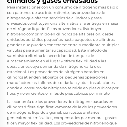
cilindros y gases envasados
Para instalaciones con un consumo de nitrógeno más bajo o
con patrones de uso intermitente, los proveedores de
nitrógeno que ofrecen servicios de cilindros y gases
envasados constituyen una alternativa a la entrega en masa
de nitrógeno líquido. Estos proveedores distribuyen
nitrógeno comprimido en cilindros de alta presión, desde
unidades portátiles pequeñas hasta paquetes de cilindros
grandes que pueden conectarse entre sí mediante múltiples
válvulas para aumentar su capacidad. Este método de
suministro elimina la necesidad de tanques de
almacenamiento en el lugar y ofrece flexibilidad a las
operaciones cuya demanda de nitrógeno varía o es
estacional. Los proveedores de nitrógeno basados en
cilindros atienden laboratorios, pequeñas operaciones
manufactureras, talleres de soldadura y otras instalaciones
donde el consumo de nitrógeno se mide en pies cúbicos por
hora, y no en cientos o miles de pies cúbicos por minuto.
La economía de los proveedores de nitrógeno basados en
cilindros difiere significativamente de la de los proveedores
de nitrógeno líquido a granel, con costos unitarios
generalmente más altos, compensados por menores gastos
fijos y mayor flexibilidad. Los proveedores de nitrógeno que