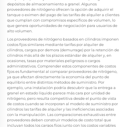
depósitos de almacenamiento a granel. Algunos
proveedores de nitrógeno ofrecen la opción de adquirir el
tanque o eximen del pago de las tarifas de alquiler a clientes
que cumplan con compromisos específicos de volumen, lo
que genera oportunidades de negociación para usuarios de
alto volumen.
Los proveedores de nitrógeno basados en cilindros imponen
costos fijos similares mediante tarifas por alquiler de
cilindros, cargos por demora (demurrage) por la retención de
cilindros más allá de los plazos estándar de alquiler y, en
ocasiones, tasas por materiales peligrosos o cargos
administrativos. Comprender estos componentes de costos
fijos es fundamental al comparar proveedores de nitrógeno,
ya que afectan directamente la economía del punto de
equilibrio entre distintos métodos de suministro. Por
ejemplo, una instalación podría descubrir que la entrega a
granel en estado líquido parece más cara por unidad de
nitrógeno, pero resulta competitiva desde el punto de vista
de costos cuando se incorporan al modelo de suministro por
cilindros las tarifas de alquiler y las ineficiencias asociadas
con la manipulación. Las comparaciones exhaustivas entre
proveedores deben construir modelos de costo total que
incluyan todos los cargos fijos junto con los costos variables