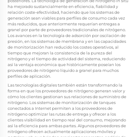
posteriores. La tecnología de generación de nitrógeno in situ
ha mejorado sustancialmente en eficiencia, fiabilidad y
relación coste-efectividad, haciendo que los sistemas de
generación sean viables para perfiles de consumo cada vez
más reducidos, que anteriormente requerían entregas a
granel por parte de proveedores tradicionales de nitrógeno.
Los avances en la tecnología de adsorción por oscilación de
presión, en los sistemas de membrana y en las capacidades
de monitorización han reducido los costes operativos, al
tiempo que mejoran la consistencia de la pureza del
nitrógeno y el tiempo de actividad del sistema, reduciendo
así la ventaja económica que históricamente poseían los
proveedores de nitrógeno líquido a granel para muchos
perfiles de aplicación.
Las tecnologías digitales también están transformando la
forma en que los proveedores de nitrógeno generan valor y
cómo los clientes gestionan sus relaciones de suministro de
nitrógeno. Los sistemas de monitorización de tanques
conectados a Internet permiten a los proveedores de
nitrógeno optimizar las rutas de entrega y ofrecer a los
clientes visibilidad en tiempo real del consumo, mejorando
así la eficiencia para ambas partes. Algunos proveedores de
nitrógeno ofrecen actualmente aplicaciones móviles y