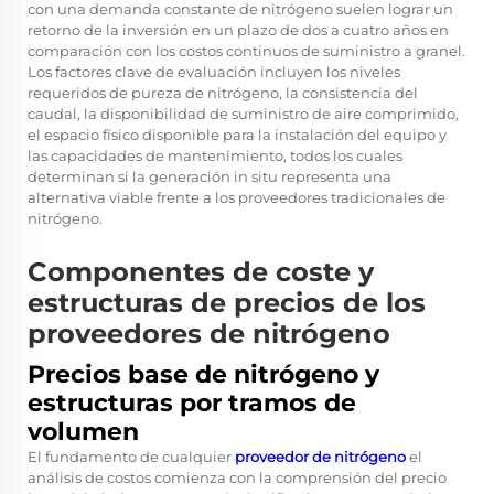
con una demanda constante de nitrógeno suelen lograr un
retorno de la inversión en un plazo de dos a cuatro años en
comparación con los costos continuos de suministro a granel.
Los factores clave de evaluación incluyen los niveles
requeridos de pureza de nitrógeno, la consistencia del
caudal, la disponibilidad de suministro de aire comprimido,
el espacio físico disponible para la instalación del equipo y
las capacidades de mantenimiento, todos los cuales
determinan si la generación in situ representa una
alternativa viable frente a los proveedores tradicionales de
nitrógeno.
Componentes de coste y
estructuras de precios de los
proveedores de nitrógeno
Precios base de nitrógeno y
estructuras por tramos de
volumen
El fundamento de cualquier
proveedor de nitrógeno
el
análisis de costos comienza con la comprensión del precio