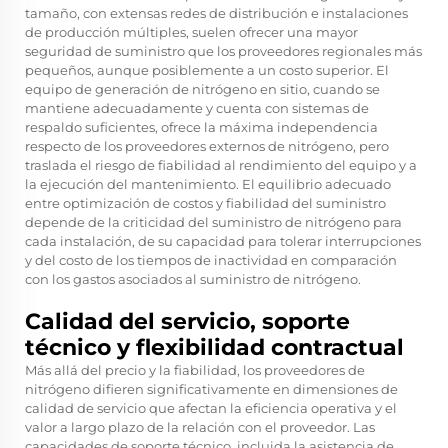
tamaño, con extensas redes de distribución e instalaciones
de producción múltiples, suelen ofrecer una mayor
seguridad de suministro que los proveedores regionales más
pequeños, aunque posiblemente a un costo superior. El
equipo de generación de nitrógeno en sitio, cuando se
mantiene adecuadamente y cuenta con sistemas de
respaldo suficientes, ofrece la máxima independencia
respecto de los proveedores externos de nitrógeno, pero
traslada el riesgo de fiabilidad al rendimiento del equipo y a
la ejecución del mantenimiento. El equilibrio adecuado
entre optimización de costos y fiabilidad del suministro
depende de la criticidad del suministro de nitrógeno para
cada instalación, de su capacidad para tolerar interrupciones
y del costo de los tiempos de inactividad en comparación
con los gastos asociados al suministro de nitrógeno.
Calidad del servicio, soporte
técnico y flexibilidad contractual
Más allá del precio y la fiabilidad, los proveedores de
nitrógeno difieren significativamente en dimensiones de
calidad de servicio que afectan la eficiencia operativa y el
valor a largo plazo de la relación con el proveedor. Las
capacidades de soporte técnico, incluida la asistencia de