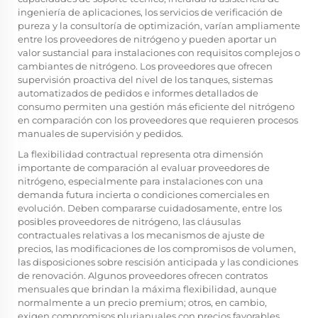
ingeniería de aplicaciones, los servicios de verificación de
pureza y la consultoría de optimización, varían ampliamente
entre los proveedores de nitrógeno y pueden aportar un
valor sustancial para instalaciones con requisitos complejos o
cambiantes de nitrógeno. Los proveedores que ofrecen
supervisión proactiva del nivel de los tanques, sistemas
automatizados de pedidos e informes detallados de
consumo permiten una gestión más eficiente del nitrógeno
en comparación con los proveedores que requieren procesos
manuales de supervisión y pedidos.
La flexibilidad contractual representa otra dimensión
importante de comparación al evaluar proveedores de
nitrógeno, especialmente para instalaciones con una
demanda futura incierta o condiciones comerciales en
evolución. Deben compararse cuidadosamente, entre los
posibles proveedores de nitrógeno, las cláusulas
contractuales relativas a los mecanismos de ajuste de
precios, las modificaciones de los compromisos de volumen,
las disposiciones sobre rescisión anticipada y las condiciones
de renovación. Algunos proveedores ofrecen contratos
mensuales que brindan la máxima flexibilidad, aunque
normalmente a un precio premium; otros, en cambio,
exigen compromisos plurianuales con precios favorables,