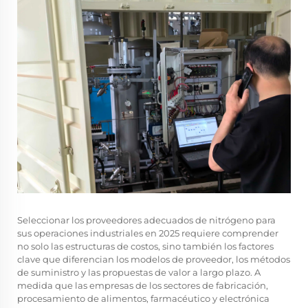
Seleccionar los proveedores adecuados de nitrógeno para
sus operaciones industriales en 2025 requiere comprender
no solo las estructuras de costos, sino también los factores
clave que diferencian los modelos de proveedor, los métodos
de suministro y las propuestas de valor a largo plazo. A
medida que las empresas de los sectores de fabricación,
procesamiento de alimentos, farmacéutico y electrónica