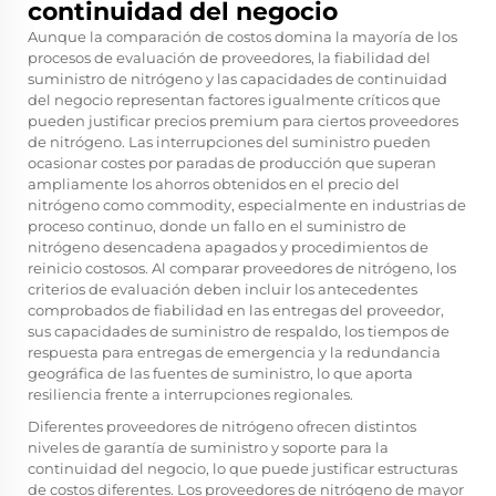
continuidad del negocio
Aunque la comparación de costos domina la mayoría de los
procesos de evaluación de proveedores, la fiabilidad del
suministro de nitrógeno y las capacidades de continuidad
del negocio representan factores igualmente críticos que
pueden justificar precios premium para ciertos proveedores
de nitrógeno. Las interrupciones del suministro pueden
ocasionar costes por paradas de producción que superan
ampliamente los ahorros obtenidos en el precio del
nitrógeno como commodity, especialmente en industrias de
proceso continuo, donde un fallo en el suministro de
nitrógeno desencadena apagados y procedimientos de
reinicio costosos. Al comparar proveedores de nitrógeno, los
criterios de evaluación deben incluir los antecedentes
comprobados de fiabilidad en las entregas del proveedor,
sus capacidades de suministro de respaldo, los tiempos de
respuesta para entregas de emergencia y la redundancia
geográfica de las fuentes de suministro, lo que aporta
resiliencia frente a interrupciones regionales.
Diferentes proveedores de nitrógeno ofrecen distintos
niveles de garantía de suministro y soporte para la
continuidad del negocio, lo que puede justificar estructuras
de costos diferentes. Los proveedores de nitrógeno de mayor