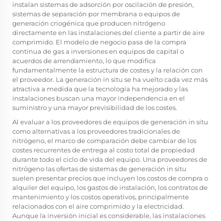
instalan sistemas de adsorción por oscilación de presión,
sistemas de separación por membrana o equipos de
generación criogénica que producen nitrógeno
directamente en las instalaciones del cliente a partir de aire
comprimido. El modelo de negocio pasa de la compra
continua de gas a inversiones en equipos de capital o
acuerdos de arrendamiento, lo que modifica
fundamentalmente la estructura de costes y la relación con
el proveedor. La generación in situ se ha vuelto cada vez más
atractiva a medida que la tecnología ha mejorado y las
instalaciones buscan una mayor independencia en el
suministro y una mayor previsibilidad de los costes.
Al evaluar a los proveedores de equipos de generación in situ
como alternativas a los proveedores tradicionales de
nitrógeno, el marco de comparación debe cambiar de los
costes recurrentes de entrega al costo total de propiedad
durante todo el ciclo de vida del equipo. Una
proveedores de
nitrógeno
las ofertas de sistemas de generación in situ
suelen presentar precios que incluyen los costos de compra o
alquiler del equipo, los gastos de instalación, los contratos de
mantenimiento y los costos operativos, principalmente
relacionados con el aire comprimido y la electricidad.
Aunque la inversión inicial es considerable, las instalaciones