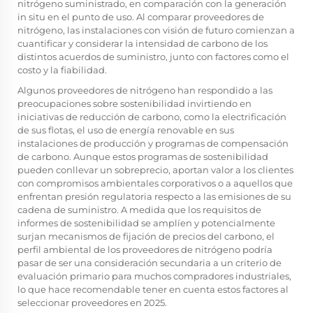
nitrógeno suministrado, en comparación con la generación
in situ en el punto de uso. Al comparar proveedores de
nitrógeno, las instalaciones con visión de futuro comienzan a
cuantificar y considerar la intensidad de carbono de los
distintos acuerdos de suministro, junto con factores como el
costo y la fiabilidad.
Algunos proveedores de nitrógeno han respondido a las
preocupaciones sobre sostenibilidad invirtiendo en
iniciativas de reducción de carbono, como la electrificación
de sus flotas, el uso de energía renovable en sus
instalaciones de producción y programas de compensación
de carbono. Aunque estos programas de sostenibilidad
pueden conllevar un sobreprecio, aportan valor a los clientes
con compromisos ambientales corporativos o a aquellos que
enfrentan presión regulatoria respecto a las emisiones de su
cadena de suministro. A medida que los requisitos de
informes de sostenibilidad se amplíen y potencialmente
surjan mecanismos de fijación de precios del carbono, el
perfil ambiental de los proveedores de nitrógeno podría
pasar de ser una consideración secundaria a un criterio de
evaluación primario para muchos compradores industriales,
lo que hace recomendable tener en cuenta estos factores al
seleccionar proveedores en 2025.