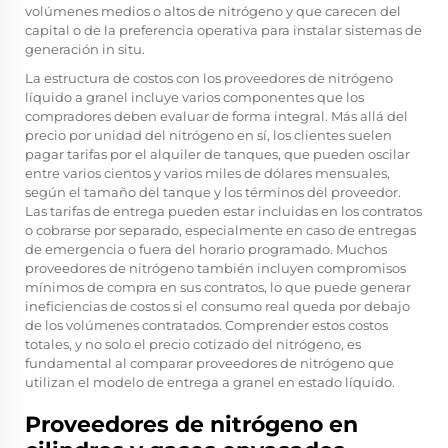
volúmenes medios o altos de nitrógeno y que carecen del
capital o de la preferencia operativa para instalar sistemas de
generación in situ.
La estructura de costos con los proveedores de nitrógeno
líquido a granel incluye varios componentes que los
compradores deben evaluar de forma integral. Más allá del
precio por unidad del nitrógeno en sí, los clientes suelen
pagar tarifas por el alquiler de tanques, que pueden oscilar
entre varios cientos y varios miles de dólares mensuales,
según el tamaño del tanque y los términos del proveedor.
Las tarifas de entrega pueden estar incluidas en los contratos
o cobrarse por separado, especialmente en caso de entregas
de emergencia o fuera del horario programado. Muchos
proveedores de nitrógeno también incluyen compromisos
mínimos de compra en sus contratos, lo que puede generar
ineficiencias de costos si el consumo real queda por debajo
de los volúmenes contratados. Comprender estos costos
totales, y no solo el precio cotizado del nitrógeno, es
fundamental al comparar proveedores de nitrógeno que
utilizan el modelo de entrega a granel en estado líquido.
Proveedores de nitrógeno en