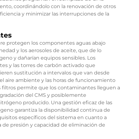
nto, coordinándolo con la renovación de otros
ciencia y minimizar las interrupciones de la
ntes
 aire protegen los componentes aguas abajo
medad y los aerosoles de aceite, que de lo
geno y dañarían equipos sensibles. Los
ntes y las torres de carbón activado que
ieren sustitución a intervalos que van desde
del aire ambiente y las horas de funcionamiento
s filtros permite que los contaminantes lleguen a
degradación del CMS y posiblemente
itrógeno producido. Una gestión eficaz de las
geno garantiza la disponibilidad continua de
uisitos específicos del sistema en cuanto a
aída de presión y capacidad de eliminación de