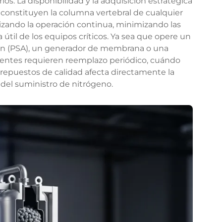
os. La disponibilidad y la adquisición estratégica
constituyen la columna vertebral de cualquier
zando la operación continua, minimizando las
 útil de los equipos críticos. Ya sea que opere un
ión (PSA), un generador de membrana o una
ntes requieren reemplazo periódico, cuándo
repuestos de calidad afecta directamente la
d del suministro de nitrógeno.