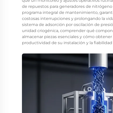
que un monitoreo y ajustes operativos rutinari
de repuestos para generadores de nitrógeno 
programa integral de mantenimiento, garanti
costosas interrupciones y prolongando la vida
sistema de adsorción por oscilación de pres
unidad criogénica, comprender qué compone
almacenar piezas esenciales y cómo obtener 
productividad de su instalación y la fiabilida