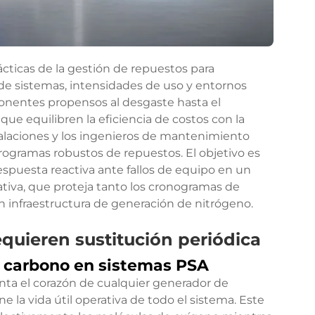
ácticas de la gestión de repuestos para
de sistemas, intensidades de uso y entornos
ponentes propensos al desgaste hasta el
que equilibren la eficiencia de costos con la
talaciones y los ingenieros de mantenimiento
programas robustos de repuestos. El objetivo es
espuesta reactiva ante fallos de equipo en un
tiva, que proteja tanto los cronogramas de
n infraestructura de generación de nitrógeno.
quieren sustitución periódica
e carbono en sistemas PSA
nta el corazón de cualquier generador de
 la vida útil operativa de todo el sistema. Este