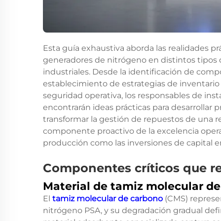
Esta guía exhaustiva aborda las realidades pr
generadores de nitrógeno en distintos tipos 
industriales. Desde la identificación de com
establecimiento de estrategias de inventario 
seguridad operativa, los responsables de ins
encontrarán ideas prácticas para desarrollar 
transformar la gestión de repuestos de una r
componente proactivo de la excelencia opera
producción como las inversiones de capital e
Componentes críticos que re
Material de tamiz molecular d
El
tamiz molecular de carbono
(CMS) represe
nitrógeno PSA, y su degradación gradual define