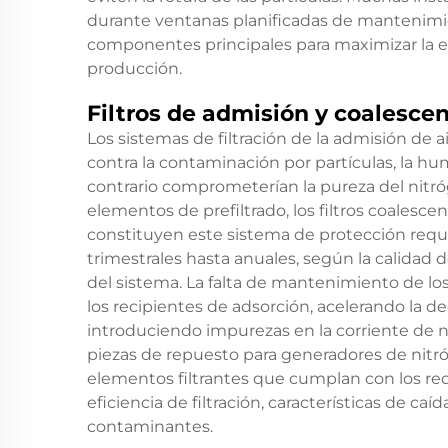
durante ventanas planificadas de mantenimie
componentes principales para maximizar la efi
producción.
Filtros de admisión y coalesce
Los sistemas de filtración de la admisión de
contra la contaminación por partículas, la hu
contrario comprometerían la pureza del nitró
elementos de prefiltrado, los filtros coalesce
constituyen este sistema de protección requ
trimestrales hasta anuales, según la calidad 
del sistema. La falta de mantenimiento de lo
los recipientes de adsorción, acelerando la 
introduciendo impurezas en la corriente de n
piezas de repuesto para generadores de nitró
elementos filtrantes que cumplan con los req
eficiencia de filtración, características de c
contaminantes.