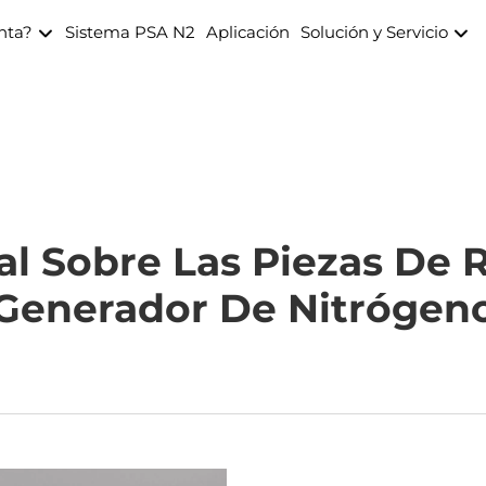
anta?
Sistema PSA N2
Aplicación
Solución y Servicio
al Sobre Las Piezas De 
Generador De Nitrógen