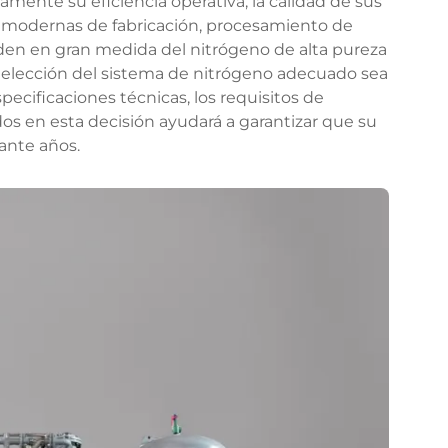
vamente su eficiencia operativa, la calidad de sus
as modernas de fabricación, procesamiento de
den en gran medida del nitrógeno de alta pureza
la elección del sistema de nitrógeno adecuado sea
ecificaciones técnicas, los requisitos de
os en esta decisión ayudará a garantizar que su
ante años.