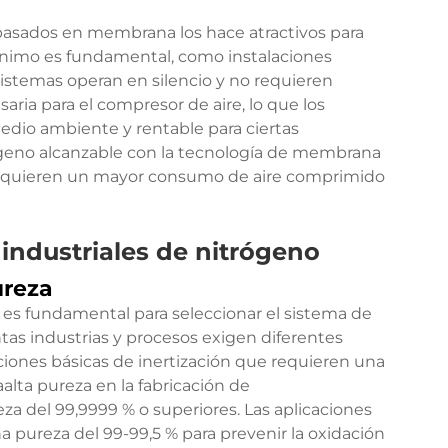
 basados en membrana los hace atractivos para
ínimo es fundamental, como instalaciones
sistemas operan en silencio y no requieren
saria para el compresor de aire, lo que los
edio ambiente y rentable para ciertas
rógeno alcanzable con la tecnología de membrana
requieren un mayor consumo de aire comprimido
 industriales de nitrógeno
ureza
 es fundamental para seleccionar el sistema de
tas industrias y procesos exigen diferentes
ciones básicas de inertización que requieren una
alta pureza en la fabricación de
a del 99,9999 % o superiores. Las aplicaciones
 pureza del 99-99,5 % para prevenir la oxidación