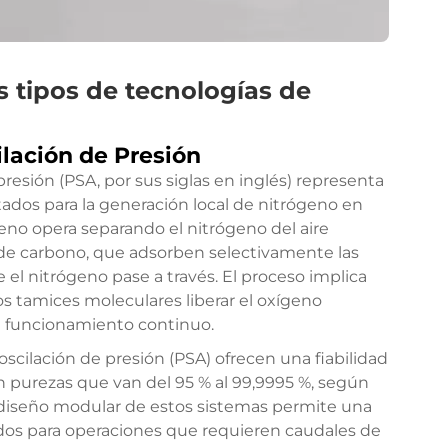
s tipos de tecnologías de
lación de Presión
resión (PSA, por sus siglas en inglés) representa
os para la generación local de nitrógeno en
geno opera separando el nitrógeno del aire
e carbono, que adsorben selectivamente las
l nitrógeno pase a través. El proceso implica
os tamices moleculares liberar el oxígeno
su funcionamiento continuo.
scilación de presión (PSA) ofrecen una fiabilidad
 purezas que van del 95 % al 99,9995 %, según
El diseño modular de estos sistemas permite una
uados para operaciones que requieren caudales de