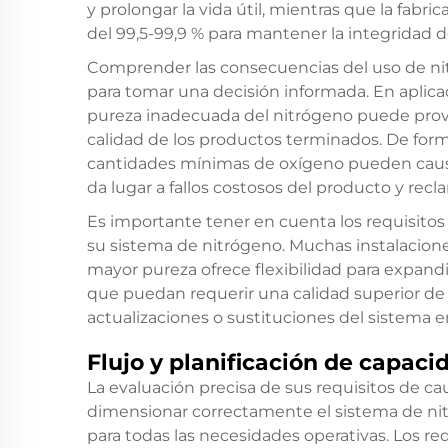
y prolongar la vida útil, mientras que la fab
del 99,5-99,9 % para mantener la integridad d
Comprender las consecuencias del uso de ni
para tomar una decisión informada. En aplic
pureza inadecuada del nitrógeno puede prov
calidad de los productos terminados. De forma 
cantidades mínimas de oxígeno pueden caus
da lugar a fallos costosos del producto y recl
Es importante tener en cuenta los requisitos f
su sistema de nitrógeno. Muchas instalacio
mayor pureza ofrece flexibilidad para expand
que puedan requerir una calidad superior de 
actualizaciones o sustituciones del sistema en
Flujo y planificación de capaci
La evaluación precisa de sus requisitos de c
dimensionar correctamente el sistema de ni
para todas las necesidades operativas. Los re