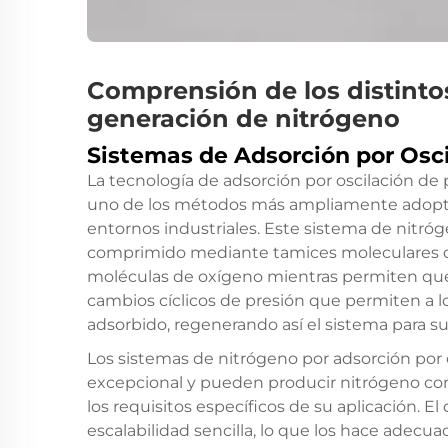
Comprensión de los distinto
generación de nitrógeno
Sistemas de Adsorción por Osci
La tecnología de adsorción por oscilación de p
uno de los métodos más ampliamente adoptad
entornos industriales. Este sistema de nitró
comprimido mediante tamices moleculares d
moléculas de oxígeno mientras permiten que e
cambios cíclicos de presión que permiten a l
adsorbido, regenerando así el sistema para 
Los sistemas de nitrógeno por adsorción por o
excepcional y pueden producir nitrógeno con
los requisitos específicos de su aplicación. 
escalabilidad sencilla, lo que los hace adec