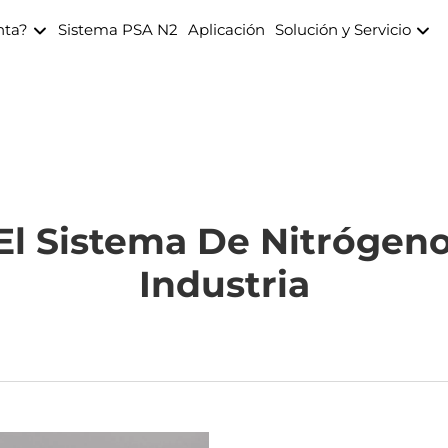
nta?
Sistema PSA N2
Aplicación
Solución y Servicio
l Sistema De Nitrógen
Industria