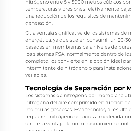
nitrógeno entre 5 y 5000 metros cúbicos por 
temperaturas y presiones relativamente bajas
una reducción de los requisitos de manteni
generación.
Otra ventaja significativa de los sistemas de
energética, ya que suelen consumir un 20-30
basadas en membranas para niveles de pureza
los sistemas PSA, normalmente dentro de lo
completo, los convierte en la opción ideal pa
intermitente de nitrógeno o para instalacio
variables.
Tecnología de Separación por
Los sistemas de nitrógeno por membrana uti
nitrógeno del aire comprimido en función de 
moléculas gaseosas. Esta tecnología resulta
requieren nitrógeno de pureza moderada, nor
ofrece la ventaja de un funcionamiento conti
procesos cíclicos.