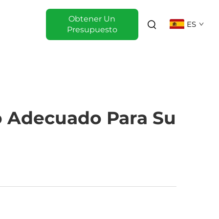
Obtener Un
ES
Presupuesto
o Adecuado Para Su