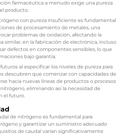
ricación farmacéutica a menudo exige una pureza
el producto.
trógeno con pureza insuficiente es fundamental
aciones de procesamiento de metales, una
ocar problemas de oxidación, afectando la
similar, en la fabricación de electrónica, incluso
ar defectos en componentes sensibles, lo que
amaciones bajo garantía.
uturos al especificar los niveles de pureza para
nes descubren que comenzar con capacidades de
irse hacia nuevas líneas de productos o procesos
nitrógeno, eliminando así la necesidad de
 el futuro.
dad
audal de nitrógeno es fundamental para
trógeno y garantizar un suministro adecuado
quisitos de caudal varían significativamente