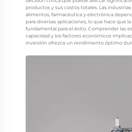
decisión crítica que puede afectar significati
productos y sus costos totales. Las industri
alimentos, farmacéutica y electrónica depen
para diversas aplicaciones, lo que hace que 
fundamental para el éxito. Comprender las esp
capacidad y los factores económicos implicad
inversión ofrezca un rendimiento óptimo dur