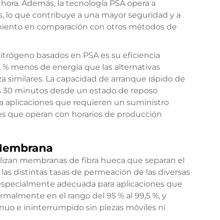
hora. Además, la tecnología PSA opera a
, lo que contribuye a una mayor seguridad y a
miento en comparación con otros métodos de
 nitrógeno basados en PSA es su eficiencia
 % menos de energía que las alternativas
 similares. La capacidad de arranque rápido de
s 30 minutos desde un estado de reposo
ra aplicaciones que requieren un suministro
nes que operan con horarios de producción
 Membrana
lizan membranas de fibra hueca que separan el
las distintas tasas de permeación de las diversas
 especialmente adecuada para aplicaciones que
malmente en el rango del 95 % al 99,5 %, y
nuo e ininterrumpido sin piezas móviles ni