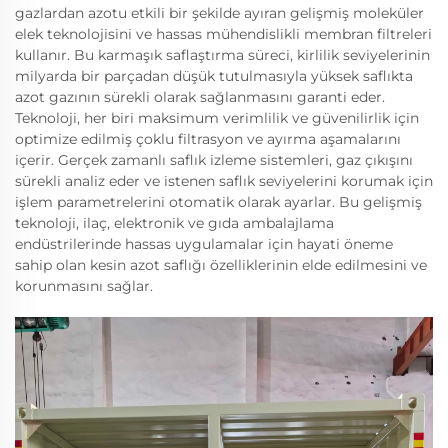
gazlardan azotu etkili bir şekilde ayıran gelişmiş moleküler
elek teknolojisini ve hassas mühendislikli membran filtreleri
kullanır. Bu karmaşık saflaştırma süreci, kirlilik seviyelerinin
milyarda bir parçadan düşük tutulmasıyla yüksek saflıkta
azot gazının sürekli olarak sağlanmasını garanti eder.
Teknoloji, her biri maksimum verimlilik ve güvenilirlik için
optimize edilmiş çoklu filtrasyon ve ayırma aşamalarını
içerir. Gerçek zamanlı saflık izleme sistemleri, gaz çıkışını
sürekli analiz eder ve istenen saflık seviyelerini korumak için
işlem parametrelerini otomatik olarak ayarlar. Bu gelişmiş
teknoloji, ilaç, elektronik ve gıda ambalajlama
endüstrilerinde hassas uygulamalar için hayati öneme
sahip olan kesin azot saflığı özelliklerinin elde edilmesini ve
korunmasını sağlar.