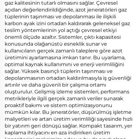
gaz kalitesinin tutarlı olmasını sağlar. Çevresel
açıdan değerlendirildiğinde, azot jeneratörleri gaz
tüplerinin taşınması ve depolanması ile ilişkili
karbon ayak izini ortadan kaldırarak geleneksel gaz
teslim yöntemlerinin yol açtığı çevresel etkiyi
önemli ölçüde azaltır. Sistemler, çıktı kapasitesi
konusunda olağanüstü esneklik sunar ve
kullanıcıların gerçek zamanlı taleplere göre azot
üretimini ayarlamasına imkan tanır. Bu uyarlama,
optimal kaynak kullanımını ve enerji verimliliğini
sağlar. Yüksek basınçlı tüplerin taşınması ve
depolanmasının ortadan kaldırılmasıyla iş güvenliği
artırılır ve daha güvenli bir çalışma ortamı
oluşturulur. Gelişmiş izleme sistemleri, performans
metrikleriyle ilgili gerçek zamanlı veriler sunarak
proaktif bakımı ve sistem optimizasyonunu
mümkün kılar. Bu jeneratörler, düşürülmüş işletme
maliyetleri ve artan üretim verimliliği sayesinde hızlı
bir yatırım geri dönüşü sağlar. Kompakt tasarım, yer
kaplama ihtiyacını en aza indirirken üretim