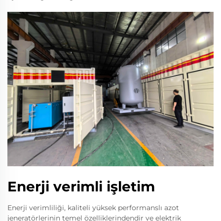
Enerji verimli işletim
Enerji verimliliği, kaliteli yüksek performanslı azot
jeneratörlerinin temel özelliklerindendir ve elektrik