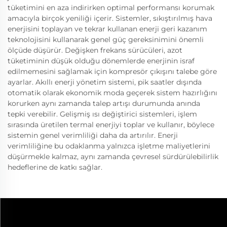
tüketimini en aza indirirken optimal performansı korumak
amacıyla birçok yeniliği içerir. Sistemler, sıkıştırılmış hava
enerjisini toplayan ve tekrar kullanan enerji geri kazanım
teknolojisini kullanarak genel güç gereksinimini önemli
ölçüde düşürür. Değişken frekans sürücüleri, azot
tüketiminin düşük olduğu dönemlerde enerjinin israf
edilmemesini sağlamak için kompresör çıkışını talebe göre
ayarlar. Akıllı enerji yönetim sistemi, pik saatler dışında
otomatik olarak ekonomik moda geçerek sistem hazırlığını
korurken aynı zamanda talep artışı durumunda anında
tepki verebilir. Gelişmiş ısı değiştirici sistemleri, işlem
sırasında üretilen termal enerjiyi toplar ve kullanır, böylece
sistemin genel verimliliği daha da artırılır. Enerji
verimliliğine bu odaklanma yalnızca işletme maliyetlerini
düşürmekle kalmaz, aynı zamanda çevresel sürdürülebilirlik
hedeflerine de katkı sağlar.