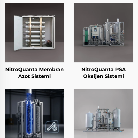
NitroQuanta Membran
NitroQuanta PSA
Azot Sistemi
Oksijen Sistemi