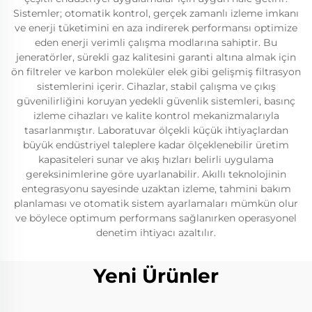
Sistemler; otomatik kontrol, gerçek zamanlı izleme imkanı
ve enerji tüketimini en aza indirerek performansı optimize
eden enerji verimli çalışma modlarına sahiptir. Bu
jeneratörler, sürekli gaz kalitesini garanti altına almak için
ön filtreler ve karbon moleküler elek gibi gelişmiş filtrasyon
sistemlerini içerir. Cihazlar, stabil çalışma ve çıkış
güvenilirliğini koruyan yedekli güvenlik sistemleri, basınç
izleme cihazları ve kalite kontrol mekanizmalarıyla
tasarlanmıştır. Laboratuvar ölçekli küçük ihtiyaçlardan
büyük endüstriyel taleplere kadar ölçeklenebilir üretim
kapasiteleri sunar ve akış hızları belirli uygulama
gereksinimlerine göre uyarlanabilir. Akıllı teknolojinin
entegrasyonu sayesinde uzaktan izleme, tahmini bakım
planlaması ve otomatik sistem ayarlamaları mümkün olur
ve böylece optimum performans sağlanırken operasyonel
denetim ihtiyacı azaltılır.
Yeni Ürünler