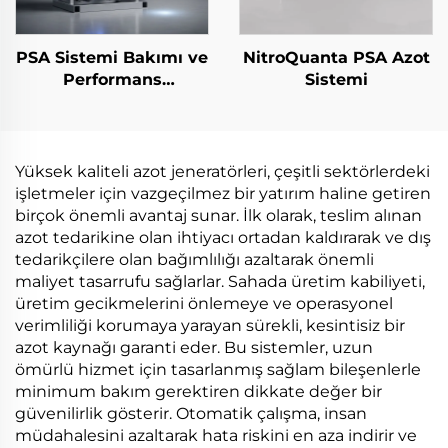
PSA Sistemi Bakımı ve
NitroQuanta PSA Azot
Performans
Sistemi
Yükseltmeleri
Yüksek kaliteli azot jeneratörleri, çeşitli sektörlerdeki
işletmeler için vazgeçilmez bir yatırım haline getiren
birçok önemli avantaj sunar. İlk olarak, teslim alınan
azot tedarikine olan ihtiyacı ortadan kaldırarak ve dış
tedarikçilere olan bağımlılığı azaltarak önemli
maliyet tasarrufu sağlarlar. Sahada üretim kabiliyeti,
üretim gecikmelerini önlemeye ve operasyonel
verimliliği korumaya yarayan sürekli, kesintisiz bir
azot kaynağı garanti eder. Bu sistemler, uzun
ömürlü hizmet için tasarlanmış sağlam bileşenlerle
minimum bakım gerektiren dikkate değer bir
güvenilirlik gösterir. Otomatik çalışma, insan
müdahalesini azaltarak hata riskini en aza indirir ve