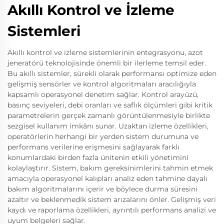
Akıllı Kontrol ve İzleme
Sistemleri
Akıllı kontrol ve izleme sistemlerinin entegrasyonu, azot
jeneratörü teknolojisinde önemli bir ilerleme temsil eder.
Bu akıllı sistemler, sürekli olarak performansı optimize eden
gelişmiş sensörler ve kontrol algoritmaları aracılığıyla
kapsamlı operasyonel denetim sağlar. Kontrol arayüzü,
basınç seviyeleri, debi oranları ve saflık ölçümleri gibi kritik
parametrelerin gerçek zamanlı görüntülenmesiyle birlikte
sezgisel kullanım imkânı sunar. Uzaktan izleme özellikleri,
operatörlerin herhangi bir yerden sistem durumuna ve
performans verilerine erişmesini sağlayarak farklı
konumlardaki birden fazla ünitenin etkili yönetimini
kolaylaştırır. Sistem, bakım gereksinimlerini tahmin etmek
amacıyla operasyonel kalıpları analiz eden tahmine dayalı
bakım algoritmalarını içerir ve böylece durma süresini
azaltır ve beklenmedik sistem arızalarını önler. Gelişmiş veri
kaydı ve raporlama özellikleri, ayrıntılı performans analizi ve
uyum belgeleri sağlar.