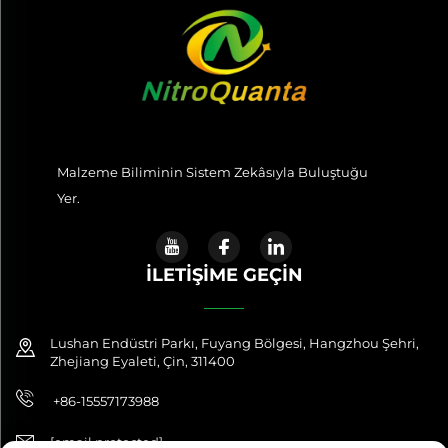
Malzeme Biliminin Sistem Zekâsıyla Buluştuğu
Yer.
İLETIŞIME GEÇIN
Lushan Endüstri Parkı, Fuyang Bölgesi, Hangzhou Şehri,
Zhejiang Eyaleti, Çin, 311400
+86-15557173988
[email protected]