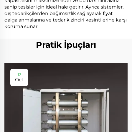
kapasitesini maksimize eder ve bu da sınırlı alana
sahip tesisler için ideal hale getirir. Ayrıca sistemler,
dış tedarikçilerden bağımsızlık sağlayarak fiyat
dalgalanmalarına ve tedarik zinciri kesintilerine karşı
koruma sunar.
Pratik İpuçları
17
Oct