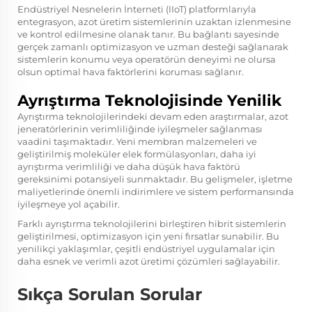
Endüstriyel Nesnelerin İnterneti (IIoT) platformlarıyla
entegrasyon, azot üretim sistemlerinin uzaktan izlenmesine
ve kontrol edilmesine olanak tanır. Bu bağlantı sayesinde
gerçek zamanlı optimizasyon ve uzman desteği sağlanarak
sistemlerin konumu veya operatörün deneyimi ne olursa
olsun optimal hava faktörlerini koruması sağlanır.
Ayrıştırma Teknolojisinde Yenilik
Ayrıştırma teknolojilerindeki devam eden araştırmalar, azot
jeneratörlerinin verimliliğinde iyileşmeler sağlanması
vaadini taşımaktadır. Yeni membran malzemeleri ve
geliştirilmiş moleküler elek formülasyonları, daha iyi
ayrıştırma verimliliği ve daha düşük hava faktörü
gereksinimi potansiyeli sunmaktadır. Bu gelişmeler, işletme
maliyetlerinde önemli indirimlere ve sistem performansında
iyileşmeye yol açabilir.
Farklı ayrıştırma teknolojilerini birleştiren hibrit sistemlerin
geliştirilmesi, optimizasyon için yeni fırsatlar sunabilir. Bu
yenilikçi yaklaşımlar, çeşitli endüstriyel uygulamalar için
daha esnek ve verimli azot üretimi çözümleri sağlayabilir.
Sıkça Sorulan Sorular