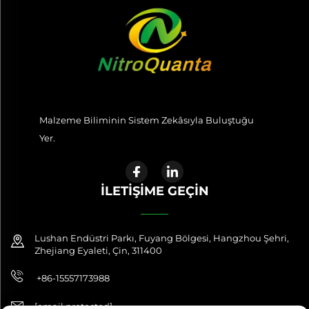
Malzeme Biliminin Sistem Zekâsıyla Buluştuğu
Yer.
İLETIŞIME GEÇIN
Lushan Endüstri Parkı, Fuyang Bölgesi, Hangzhou Şehri,
Zhejiang Eyaleti, Çin, 311400
+86-15557173988
[email protected]