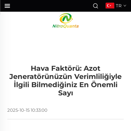
TR
Hava Faktörü: Azot
Jeneratörünüzün Verimliliğiyle
İlgili Bilmediğiniz En Önemli
Sayı
2025-10-15 10:33:00