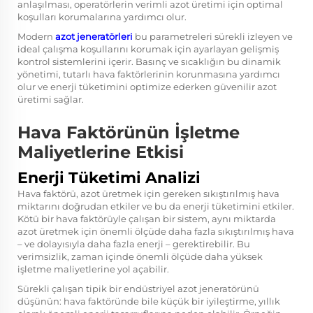
anlaşılması, operatörlerin verimli azot üretimi için optimal
koşulları korumalarına yardımcı olur.
Modern
azot jeneratörleri
bu parametreleri sürekli izleyen ve
ideal çalışma koşullarını korumak için ayarlayan gelişmiş
kontrol sistemlerini içerir. Basınç ve sıcaklığın bu dinamik
yönetimi, tutarlı hava faktörlerinin korunmasına yardımcı
olur ve enerji tüketimini optimize ederken güvenilir azot
üretimi sağlar.
Hava Faktörünün İşletme
Maliyetlerine Etkisi
Enerji Tüketimi Analizi
Hava faktörü, azot üretmek için gereken sıkıştırılmış hava
miktarını doğrudan etkiler ve bu da enerji tüketimini etkiler.
Kötü bir hava faktörüyle çalışan bir sistem, aynı miktarda
azot üretmek için önemli ölçüde daha fazla sıkıştırılmış hava
– ve dolayısıyla daha fazla enerji – gerektirebilir. Bu
verimsizlik, zaman içinde önemli ölçüde daha yüksek
işletme maliyetlerine yol açabilir.
Sürekli çalışan tipik bir endüstriyel azot jeneratörünü
düşünün: hava faktöründe bile küçük bir iyileştirme, yıllık