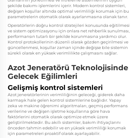
şekilde bakımı işlemlerini içerir. Modern kontrol sistemleri,
değişen koşullar altında optimal verimliliği korumak için bu
parametrelerin otomatik olarak ayarlanmasına olanak tanır.
Operatörlerin doğru kontrol stratejileri konusunda eğitilmesi
ve sistem optimizasyonu için onlara net rehberlik sunulması,
performansın tutarlı bir şekilde korunmasına yardımcı olur.
Kontrol protokollerinin düzenli olarak gözden geçirilmesi ve
güncellenmesi, koşullar zaman içinde değişse bile sistemin
sürekli olarak en yüksek verimlilikte çalışmasını sağlar.
Azot Jeneratörü Teknolojisinde
Gelecek Eğilimleri
Gelişmiş kontrol sistemleri
Azot jeneratörlerinin verimliliğinin geleceği, giderek daha
karmaşık hale gelen kontrol sistemlerine bağlıdır. Yapay
zeka ve makine öğrenimi algoritmaları, geçmiş performans
verilerine ve değişen işletme koşullarına göre hava
faktörlerini otomatik olarak optimize etmek üzere
geliştirilmektedir. Bu akıllı sistemler, bakım ihtiyaçlarını
önceden tahmin edebilir ve en yüksek verimliliği korumak
için parametreleri proaktif olarak ayarlayabilir.