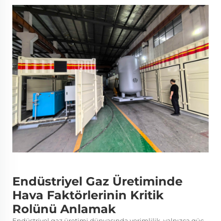
Endüstriyel Gaz Üretiminde
Hava Faktörlerinin Kritik
Rolünü Anlamak
Endüstriyel gaz üretimi dünyasında verimlilik, yalnızca güç