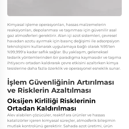
Kimyasal işleme operasyonları, hassas malzemelerin
reaksiyonları, depolanması ve taşınması için güvenilir asal
gaz atmosferleri gerektirir. Alan içi azot sistemleri, çevresel
havadan azotu ayırmak için basınç değişimi ile adsorpsiyon
teknolojisini kullanarak uygulamaya bağlı olarak %95'ten
%99,999'a kadar saflık sağlar. Bu yaklaşım, geleneksel
tedarik yöntemlerinden bir paradigma kaymasıdır ve taşıma
ihtiyacını ortadan kaldırarak çevre etkisini azaltırken kimya
tesislerine daha fazla özerklik ve operasyonel esneklik sunar.
İşlem Güvenliğinin Artırılması
ve Risklerin Azaltılması
Oksijen Kirliliği Risklerinin
Ortadan Kaldırılması
Alev alabilen çözücüler, reaktif ara ürünler ve hassas
katalizörler içeren kimyasal süreçler, atmosferik bileşimin
mutlak kontrolünü gerektirir. Sahada azot üretimi, ürün