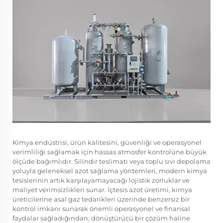
Kimya endüstrisi, ürün kalitesini, güvenliği ve operasyonel
verimliliği sağlamak için hassas atmosfer kontrolüne büyük
ölçüde bağımlıdır. Silindir teslimatı veya toplu sıvı depolama
yoluyla geleneksel azot sağlama yöntemleri, modern kimya
tesislerinin artık karşılayamayacağı lojistik zorluklar ve
maliyet verimsizlikleri sunar. İçtesis azot üretimi, kimya
üreticilerine asal gaz tedarikleri üzerinde benzersiz bir
kontrol imkanı sunarak önemli operasyonel ve finansal
faydalar sağladığından, dönüştürücü bir çözüm haline