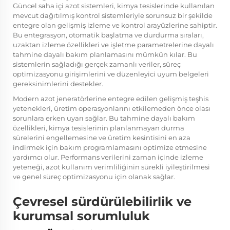
Güncel saha içi azot sistemleri, kimya tesislerinde kullanılan
mevcut dağıtılmış kontrol sistemleriyle sorunsuz bir şekilde
entegre olan gelişmiş izleme ve kontrol arayüzlerine sahiptir.
Bu entegrasyon, otomatik başlatma ve durdurma sıraları,
uzaktan izleme özellikleri ve işletme parametrelerine dayalı
tahmine dayalı bakım planlamasını mümkün kılar. Bu
sistemlerin sağladığı gerçek zamanlı veriler, süreç
optimizasyonu girişimlerini ve düzenleyici uyum belgeleri
gereksinimlerini destekler.
Modern azot jeneratörlerine entegre edilen gelişmiş teşhis
yetenekleri, üretim operasyonlarını etkilemeden önce olası
sorunlara erken uyarı sağlar. Bu tahmine dayalı bakım
özellikleri, kimya tesislerinin planlanmayan durma
sürelerini engellemesine ve üretim kesintisini en aza
indirmek için bakım programlamasını optimize etmesine
yardımcı olur. Performans verilerini zaman içinde izleme
yeteneği, azot kullanım verimliliğinin sürekli iyileştirilmesi
ve genel süreç optimizasyonu için olanak sağlar.
Çevresel sürdürülebilirlik ve
kurumsal sorumluluk