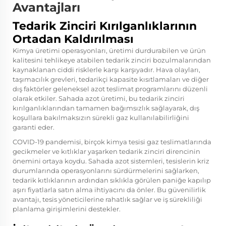
Avantajları
Tedarik Zinciri Kırılganlıklarının
Ortadan Kaldırılması
Kimya üretimi operasyonları, üretimi durdurabilen ve ürün
kalitesini tehlikeye atabilen tedarik zinciri bozulmalarından
kaynaklanan ciddi risklerle karşı karşıyadır. Hava olayları,
taşımacılık grevleri, tedarikçi kapasite kısıtlamaları ve diğer
dış faktörler geleneksel azot teslimat programlarını düzenli
olarak etkiler. Sahada azot üretimi, bu tedarik zinciri
kırılganlıklarından tamamen bağımsızlık sağlayarak, dış
koşullara bakılmaksızın sürekli gaz kullanılabilirliğini
garanti eder.
COVID-19 pandemisi, birçok kimya tesisi gaz teslimatlarında
gecikmeler ve kıtlıklar yaşarken tedarik zinciri direncinin
önemini ortaya koydu. Sahada azot sistemleri, tesislerin kriz
durumlarında operasyonlarını sürdürmelerini sağlarken,
tedarik kıtlıklarının ardından sıklıkla görülen paniğe kapılıp
aşırı fiyatlarla satın alma ihtiyacını da önler. Bu güvenilirlik
avantajı, tesis yöneticilerine rahatlık sağlar ve iş sürekliliği
planlama girişimlerini destekler.