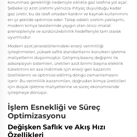
korunması gerekliliği nedeniyle sıklıkla gaz israfına yol açar.
Şebeke içi azot üretimi yalnızca ihtiyaç duyulduğu kadar
gaz üretir, bu da israfı ortadan kaldırır ve kaynak kullanımını
en iyi şekilde optimize eder. Talep odaklı üretim yaklaşımı,
modern kimya tesislerinde yaygın olan öncü imalat
prensipleriyle ve sürdürülebilirlik hedefleriyle tam olarak
uyumludur.
Modern azot jeneratörlerindeki enerji verimliliği
iyileştirmeleri, yüksek saflık standartlarını korurken işletme
maliyetlerini düşürmüştür. Gelişmiş basınç değişimi ile
adsorpsiyon sistemleri, üretilen azot birimi başına elektrik
tüketimini en aza indirmek için enerji geri kazanım
özelliklerini ve optimize edilmiş döngü zamanlamasını
içerir. Bu verimlilik kazanımları, doğrudan kimya üreticileri
için düşük işletme maliyetlerine ve süreç ekonomisinde
iyileşmeye dönüşür.
İşlem Esnekliği ve Süreç
Optimizasyonu
Değişken Saflık ve Akış Hızı
Özellikleri