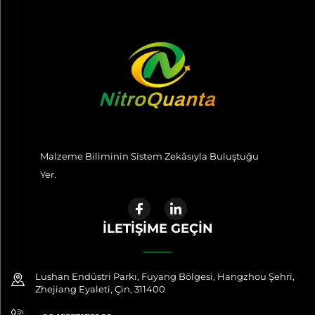
Malzeme Biliminin Sistem Zekâsıyla Buluştuğu
Yer.
İLETIŞIME GEÇIN
Lushan Endüstri Parkı, Fuyang Bölgesi, Hangzhou Şehri,
Zhejiang Eyaleti, Çin, 311400