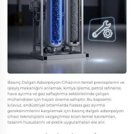
Basınç Dalgalı Adsorpsiyon Cihazının temel prensiplerini ve
işleyiş mekaniğini anlamak, kimya işleme, petrol rafinerisi,
hava ayırma ve gaz saflaştırma sektörlerinde çalışan
mühendisler için hayati öneme sahiptir. Bu kapsamlı
kılavuz, endüstriyel ortamlarda hassas gaz ayırma
gereksinimlerini karşılamak için basınç dalgalı adsorpsiyon
cihazı teknolojisini vazgeçilmez kılan temel kavramları,
tasarım hususlarını ve pratik uygulamaları ele alır.