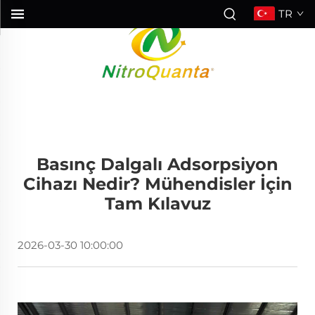
TR
Basınç Dalgalı Adsorpsiyon
Cihazı Nedir? Mühendisler İçin
Tam Kılavuz
2026-03-30 10:00:00