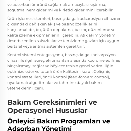
ve adsorban ömrünü sağlamak amacıyla sıkıştırma,
soğutma, nem giderimi ve kirletici giderimini içerebilir.
Ürün işleme sistemleri, basınç dalgalı adsorpsiyon cihazının
çıkışındaki değişken akış ve basınç özelliklerini
karşılamalıdır; bu, ürün depolama, basınç düzenleme ve
kalite izleme ekipmanlarını içerebilir. Atık akım yönetimi,
desorbe edilen safsızlıklar ve temizleme gazları için uygun
bertaraf veya arıtma sistemleri gerektirir.
Kontrol sistemi entegrasyonu, basınç dalgalı adsorpsiyon
cihazı ile ilgili süreç ekipmanları arasında koordine edilmiş
bir çalışmayı sağlar ve böylece tesisin genel verimliliğini
optimize eder ve tutarlı ürün kalitesini korur. Gelişmiş
kontrol stratejileri, öncü kontrol (feed-forward control),
uyarlamalı algoritmalar ve tahmine dayalı bakım
yeteneklerini içerir.
Bakım Gereksinimleri ve
Operasyonel Hususlar
Önleyici Bakım Programları ve
Adsorban Yönetimi