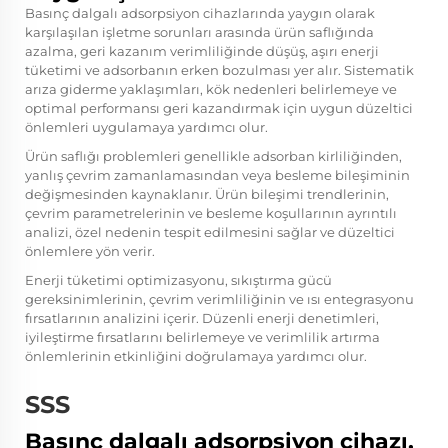
Basınç dalgalı adsorpsiyon cihazlarında yaygın olarak
karşılaşılan işletme sorunları arasında ürün saflığında
azalma, geri kazanım verimliliğinde düşüş, aşırı enerji
tüketimi ve adsorbanın erken bozulması yer alır. Sistematik
arıza giderme yaklaşımları, kök nedenleri belirlemeye ve
optimal performansı geri kazandırmak için uygun düzeltici
önlemleri uygulamaya yardımcı olur.
Ürün saflığı problemleri genellikle adsorban kirliliğinden,
yanlış çevrim zamanlamasından veya besleme bileşiminin
değişmesinden kaynaklanır. Ürün bileşimi trendlerinin,
çevrim parametrelerinin ve besleme koşullarının ayrıntılı
analizi, özel nedenin tespit edilmesini sağlar ve düzeltici
önlemlere yön verir.
Enerji tüketimi optimizasyonu, sıkıştırma gücü
gereksinimlerinin, çevrim verimliliğinin ve ısı entegrasyonu
fırsatlarının analizini içerir. Düzenli enerji denetimleri,
iyileştirme fırsatlarını belirlemeye ve verimlilik artırma
önlemlerinin etkinliğini doğrulamaya yardımcı olur.
SSS
Basınç dalgalı adsorpsiyon cihazı,