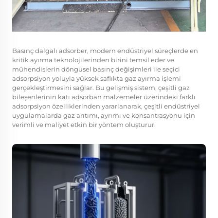
Basınç dalgalı adsorber, modern endüstriyel süreçlerde en
kritik ayırma teknolojilerinden birini temsil eder ve
mühendislerin döngüsel basınç değişimleri ile seçici
adsorpsiyon yoluyla yüksek saflıkta gaz ayırma işlemi
gerçekleştirmesini sağlar. Bu gelişmiş sistem, çeşitli gaz
bileşenlerinin katı adsorban malzemeler üzerindeki farklı
adsorpsiyon özelliklerinden yararlanarak, çeşitli endüstriyel
uygulamalarda gaz arıtımı, ayrımı ve konsantrasyonu için
verimli ve maliyet etkin bir yöntem oluşturur.