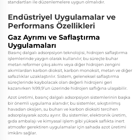
standartları ile düzenlemelere uygun olmalıdır.
Endüstriyel Uygulamalar ve
Performans Özellikleri
Gaz Ayrımı ve Saflaştırma
Uygulamaları
Basınç dalgalı adsorpsiyon teknolojisi, hidrojen saflaştırma
işlemlerinde yaygın olarak kullanılır; bu süreçte buhar
metan reformer çıkış akımı veya diğer hidrojen zengini
akımlardan karbon dioksit, karbon monoksit, metan ve diğer
safsızlıklar uzaklaştırılır. Sistem, geleneksel saflaştırma
süreçlerinde kaybolacak olan değerli hidrojeni geri
kazanırken %99,9’un üzerinde hidrojen saflığına ulaşabilir.
Azot üretimi, basınç dalgalı adsorpsiyon sistemlerinin başka
bir önemli uygulama alanıdır; bu sistemler, sıkıştırılmış
havadan oksijen, su buharı ve karbon dioksiti tercihen
adsorplayarak azotu ayırır. Bu sistemler, elektronik üretim,
gıda ambalajı ve kimyasal işlem gibi yüksek saflıkta inert
atmosfer gerektiren uygulamalar için sahada azot üretimi
imkânı sağlar.