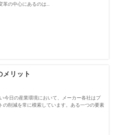
変革の中心にあるのは…
のメリット
しい今日の産業環境において、メーカー各社はプ
トの削減を常に模索しています。ある一つの要素