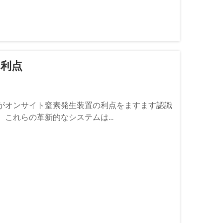
の利点
がオンサイト窒素発生装置の利点をますます認識
。これらの革新的なシステムは…