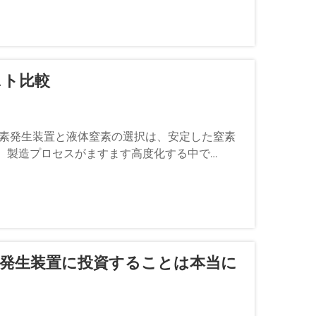
スト比較
窒素発生装置と液体窒素の選択は、安定した窒素
。製造プロセスがますます高度化する中で…
素発生装置に投資することは本当に