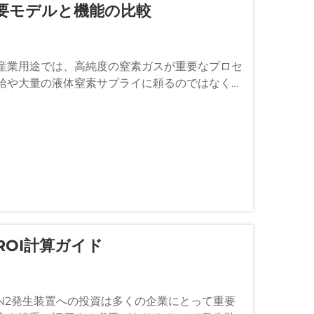
主要モデルと機能の比較
産業用途では、高純度の窒素ガスが重要なプロセ
給や大量の液体窒素サプライに頼るのではなく…
ROI計算ガイド
N2発生装置への投資は多くの企業にとって重要