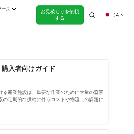
ソース
お見積もりを依頼
JA
する
：購入者向けガイド
ける産業施設は、重要な作業のために大量の窒素
素の定期的な供給に伴うコストや物流上の課題に