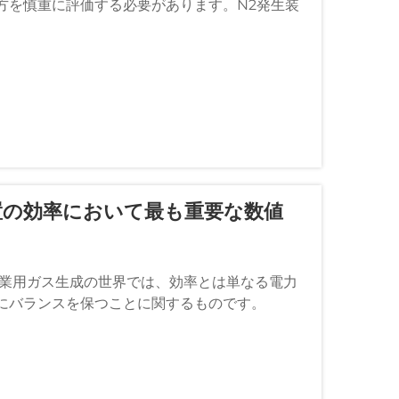
方を慎重に評価する必要があります。N2発生装
置の効率において最も重要な数値
工業用ガス生成の世界では、効率とは単なる電力
にバランスを保つことに関するものです。