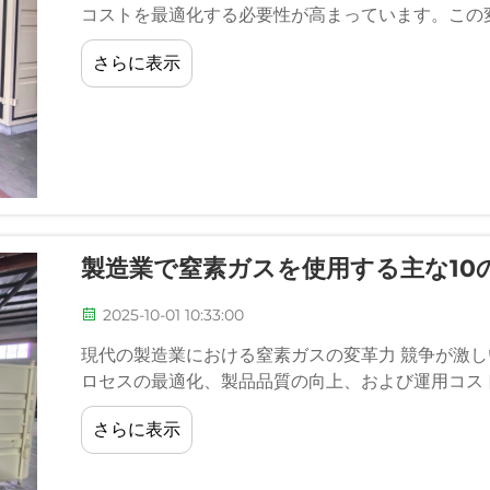
コストを最適化する必要性が高まっています。この
さらに表示
製造業で窒素ガスを使用する主な10
2025-10-01 10:33:00
現代の製造業における窒素ガスの変革力 競争が激
ロセスの最適化、製品品質の向上、および運用コス
が、こうした取り組みを可能にしています…
さらに表示