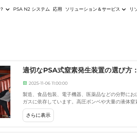
か？
PSA N2 システム
応用
ソリューション＆サービス
リ
適切なPSA式窒素発生装置の選び方
2025-11-06 11:00:00
製造、食品包装、電子機器、医薬品などの分野にお
ガスに依存しています。高圧ボンベや大量の液体窒
対処する代わりに…
さらに表示