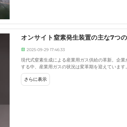
オンサイト窒素発生装置の主な7つ
2025-09-29 17:46:33
現代式窒素生成による産業用ガス供給の革新。企業
する中、産業用ガスの状況は変革期を迎えています
さらに表示