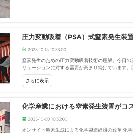
圧力変動吸着（PSA）式窒素発生装
2025-10-14 10:33:00
窒素発生のための圧力変動吸着技術の理解。今日の
リューションに対する需要が高まり続けています。圧
さらに表示
化学産業における窒素発生装置がコ
2025-10-09 10:33:00
オンサイト窒素生成による化学製造経済の変革 化