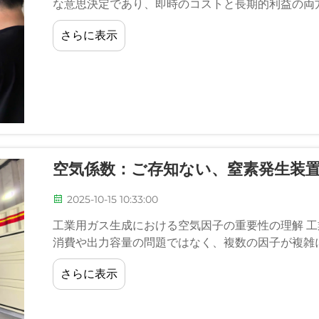
な意思決定であり、即時のコストと長期的利益の両
置のコストe…
さらに表示
空気係数：ご存知ない、窒素発生装
2025-10-15 10:33:00
工業用ガス生成における空気因子の重要性の理解 
消費や出力容量の問題ではなく、複数の因子が複雑
さらに表示