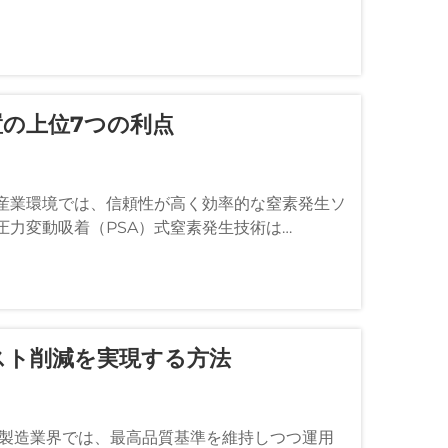
置の上位7つの利点
産業環境では、信頼性が高く効率的な窒素発生ソ
力変動吸着（PSA）式窒素発生技術は…
スト削減を実現する方法
学製造業界では、最高品質基準を維持しつつ運用