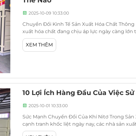
Thế Nào
2025-10-09 10:33:00
Chuyển Đổi Kinh Tế Sản Xuất Hóa Chất Thông 
xuất hóa chất đang chịu áp lực ngày càng lớn 
thời duy trì các tiêu chuẩn chất lượng cao nhất
XEM THÊM
10 Lợi Ích Hàng Đầu Của Việc Sử
2025-10-01 10:33:00
Sức Mạnh Chuyển Đổi Của Khí Nitơ Trong Sản 
cạnh tranh khốc liệt ngày nay, các nhà sản xuấ
ưu hóa quy trình, nâng cao chất lượng sản ph