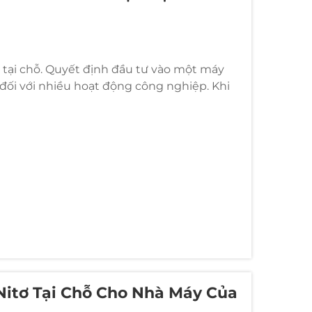
tơ tại chỗ. Quyết định đầu tư vào một máy
 đối với nhiều hoạt động công nghiệp. Khi
 và giảm chi phí vận hành...
Nitơ Tại Chỗ Cho Nhà Máy Của