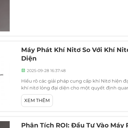
Máy Phát Khí Nitơ So Với Khí Nit
Diện
2025-09-28 16:37:48
Hiểu rõ các giải pháp cung cấp khí Nitơ hiện đạ
khí nitơ lỏng đại diện cho một quyết định qua
nguồn cung cấp nitơ ổn định. Khi các quy trình 
XEM THÊM
Phân Tích ROI: Đầu Tư Vào Máy P