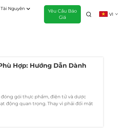
Tài Nguyên
Yêu Cầu Báo
VI
Giá
 Phù Hợp: Hướng Dẫn Dành
, đóng gói thực phẩm, điện tử và dược
ạt động quan trọng. Thay vì phải đối mặt
 cần từ việc giao bình khí hoặc nitrogen