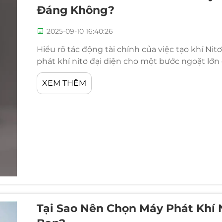
Đáng Không?
2025-09-10 16:40:26
Hiểu rõ tác động tài chính của việc tạo khí Ni
phát khí nitơ đại diện cho một bước ngoặt lớn
các doanh nghiệp tìm cách tối ưu hóa quy trình
XEM THÊM
Tại Sao Nên Chọn Máy Phát Khí 