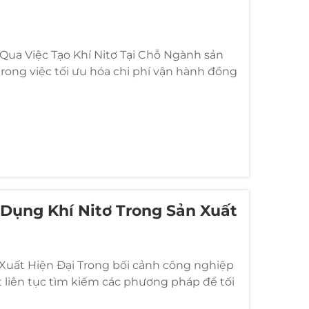
Qua Việc Tạo Khí Nitơ Tại Chỗ Ngành sản
trong việc tối ưu hóa chi phí vận hành đồng
. Trung tâm của sự chuyển đổi này...
 Dụng Khí Nitơ Trong Sản Xuất
Xuất Hiện Đại Trong bối cảnh công nghiệp
t liên tục tìm kiếm các phương pháp để tối
ẩm và giảm chi phí vận hành. Một nguyên