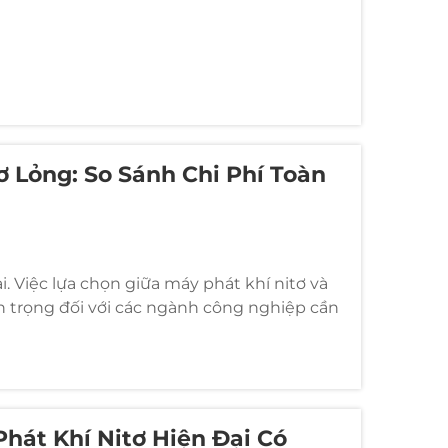
ơ Lỏng: So Sánh Chi Phí Toàn
i. Việc lựa chọn giữa máy phát khí nitơ và
n trọng đối với các ngành công nghiệp cần
sản xuất ngày càng trở nên tinh vi hơn...
hát Khí Nitơ Hiện Đại Có