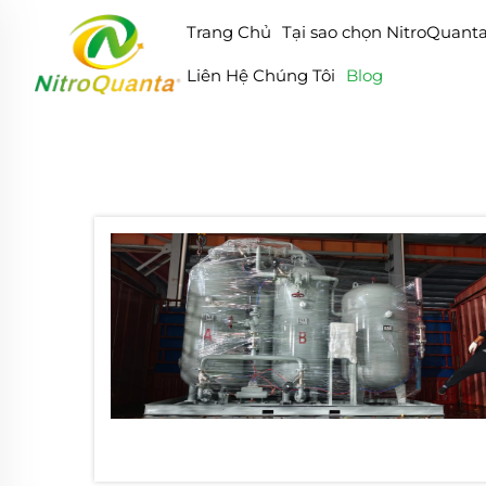
Trang Chủ
Tại sao chọn NitroQuant
Liên Hệ Chúng Tôi
Blog